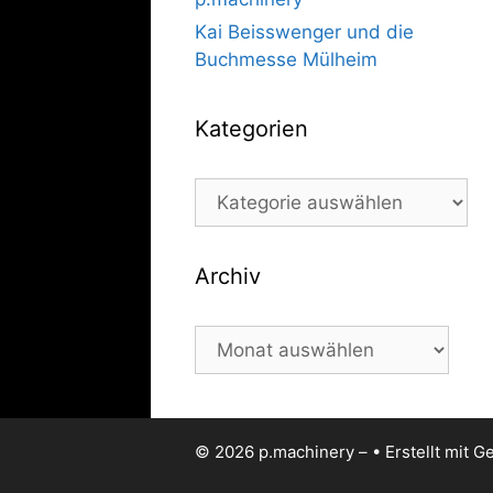
Kai Beisswenger und die
Buchmesse Mülheim
Kategorien
Kategorien
Archiv
Archiv
© 2026 p.machinery –
• Erstellt mit
Ge