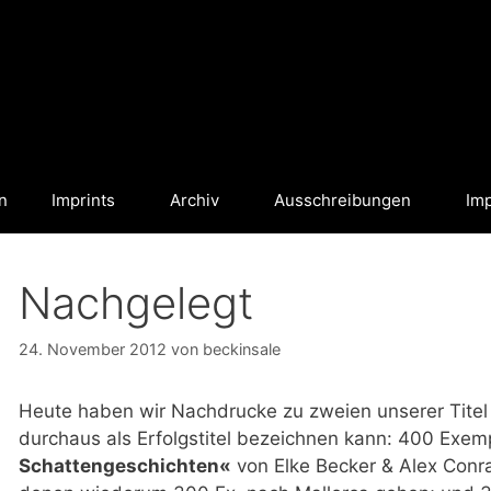
n
Imprints
Archiv
Ausschreibungen
Im
Nachgelegt
24. November 2012
von
beckinsale
Heute haben wir Nachdrucke zu zweien unserer Titel
durchaus als Erfolgstitel bezeichnen kann: 400 Exem
Schattengeschichten«
von Elke Becker & Alex Conr