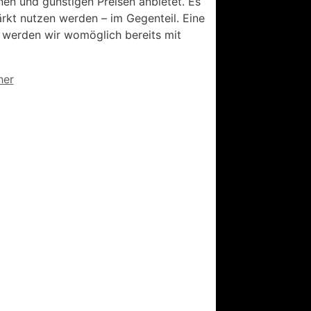
nen und günstigen Preisen anbietet. Es
ärkt nutzen werden – im Gegenteil. Eine
t, werden wir womöglich bereits mit
her