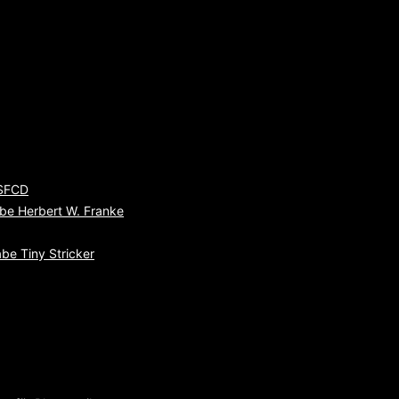
 SFCD
be Herbert W. Franke
be Tiny Stricker