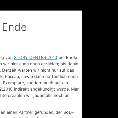
u Ende
ung von
STORY CENTER 2010
bei Books
ir hier auch noch erzählen; bis dahin
 Derzeit warten wir nicht nur auf das
, Passau, sowie dann hoffentlich noch
n Exemplare, sondern auch auf ein
2.2010 indirekt angekündigt wurde. Man
te erzählen wir jedenfalls noch an
en einen Partner gefunden, der BoD-