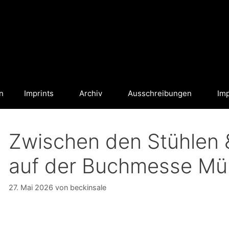
n
Imprints
Archiv
Ausschreibungen
Im
Zwischen den Stühlen 
auf der Buchmesse Mü
27. Mai 2026
von
beckinsale