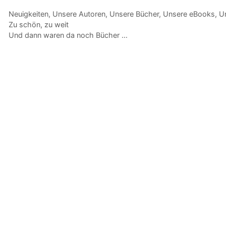
Kategorien
Neuigkeiten
,
Unsere Autoren
,
Unsere Bücher
,
Unsere eBooks
,
Un
Zu schön, zu weit
Und dann waren da noch Bücher …