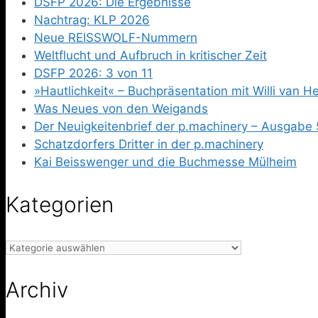
DSFP 2026: Die Ergebnisse
Nachtrag: KLP 2026
Neue REISSWOLF-Nummern
Weltflucht und Aufbruch in kritischer Zeit
DSFP 2026: 3 von 11
»Hautlichkeit« – Buchpräsentation mit Willi van 
Was Neues von den Weigands
Der Neuigkeitenbrief der p.machinery – Ausgabe 
Schatzdorfers Dritter in der p.machinery
Kai Beisswenger und die Buchmesse Mülheim
Kategorien
Kategorien
Archiv