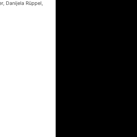
, Danijela Rüppel,