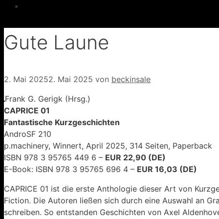
Gute Laune
2. Mai 2025
2. Mai 2025
von
beckinsale
Frank G. Gerigk (Hrsg.)
CAPRICE 01
Fantastische Kurzgeschichten
AndroSF 210
p.machinery, Winnert, April 2025, 314 Seiten, Paperback
ISBN 978 3 95765 449 6 –
EUR 22,90 (DE)
E-Book: ISBN 978 3 95765 696 4 –
EUR 16,03 (DE)
CAPRICE 01 ist die erste Anthologie dieser Art von Kurzg
Fiction. Die Autoren ließen sich durch eine Auswahl an Graf
schreiben. So entstanden Geschichten von Axel Aldenhoven