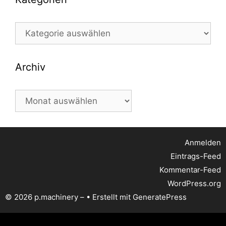
Kategorien
Archiv
Archiv
Anmelden
Eintrags-Feed
Kommentar-Feed
WordPress.org
© 2026 p.machinery –
• Erstellt mit
GeneratePress