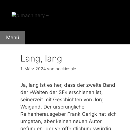
Zum
Inhalt
springen
Menü
Lang, lang
1. März 2024
von
beckinsale
Ja, lang ist es her, dass der zweite Band
der »Welten der SF« erschienen ist,
seinerzeit mit Geschichten von Jörg
Weigand. Der ursprüngliche
Reihenherausgeber Frank Gerigk hat sich
umgetan, aber keinen neuen Autor
gefunden, der veröffentlichungswürdig