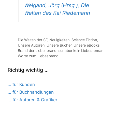
Weigand, Jörg (Hrsg.), Die
Welten des Kai Riedemann
Kategorien
Die Welten der SF
,
Neuigkeiten
,
Science Fiction
,
Unsere Autoren
,
Unsere Bücher
,
Unsere eBooks
Brand der Liebe; brandneu; aber kein Liebesroman
Worte zum Liebesbrand
Richtig wichtig …
… für Kunden
… für Buchhandlungen
… für Autoren & Grafiker