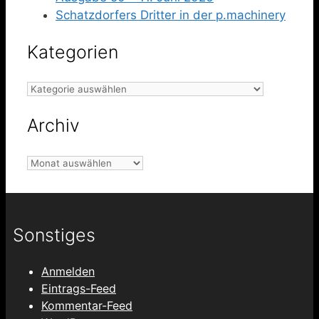
Schatzdorfers Dritter in der p.machinery
Kategorien
Kategorien
Archiv
Archiv
Sonstiges
Anmelden
Eintrags-Feed
Kommentar-Feed