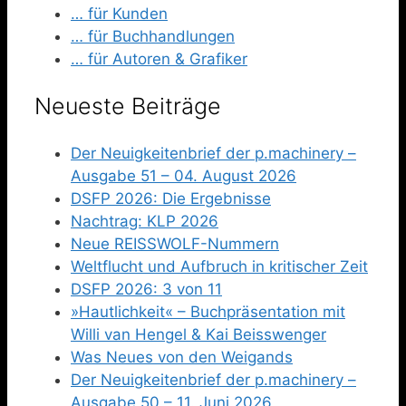
… für Kunden
… für Buchhandlungen
… für Autoren & Grafiker
Neueste Beiträge
Der Neuigkeitenbrief der p.machinery –
Ausgabe 51 – 04. August 2026
DSFP 2026: Die Ergebnisse
Nachtrag: KLP 2026
Neue REISSWOLF-Nummern
Weltflucht und Aufbruch in kritischer Zeit
DSFP 2026: 3 von 11
»Hautlichkeit« – Buchpräsentation mit
Willi van Hengel & Kai Beisswenger
Was Neues von den Weigands
Der Neuigkeitenbrief der p.machinery –
Ausgabe 50 – 11. Juni 2026