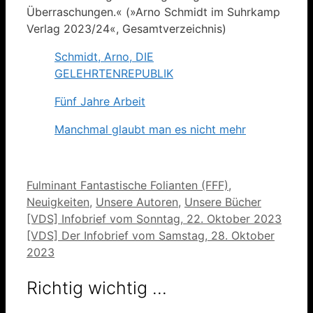
Überraschungen.« (»Arno Schmidt im Suhrkamp
Verlag 2023/24«, Gesamtverzeichnis)
Schmidt, Arno, DIE
GELEHRTENREPUBLIK
Fünf Jahre Arbeit
Manchmal glaubt man es nicht mehr
Kategorien
Fulminant Fantastische Folianten (FFF)
,
Neuigkeiten
,
Unsere Autoren
,
Unsere Bücher
[VDS] Infobrief vom Sonntag, 22. Oktober 2023
[VDS] Der Infobrief vom Samstag, 28. Oktober
2023
Richtig wichtig …