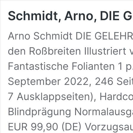
Schmidt, Arno, DIE
Arno Schmidt DIE GELEH
den Roßbreiten Illustrier
Fantastische Folianten 1 
September 2022, 246 Seite
7 Ausklappseiten), Hardc
Blindprägung Normalausg
EUR 99,90 (DE) Vorzugsausg