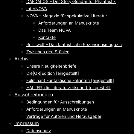
DAEDALOS – Der Story-Reader für Phantastik
InterNOVA
NOVA – Magazin für spekulative Literatur
Anforderungen an Manuskripte
Das Team NOVA
Kontakte
Reisswolf – Das fantastische Rezensionsmagazin
Zwischen den Stühlen
Archiv
Unsere Neuigkeitenbriefe
Die|QR|Edition [eingestellt]
Fulminant Fantastische Folianten [eingestellt]
HALLER, die Literaturzeitschrift [eingestellt]
Ausschreibungen
Bedingungen für Ausschreibungen
Anforderungen an Manuskripte
Verträge für Autoren und Herausgeber
Impressum
Datenschutz