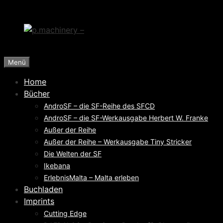
Zum
Inhalt
springen
Menü
Home
Bücher
AndroSF – die SF-Reihe des SFCD
AndroSF – die SF-Werkausgabe Herbert W. Franke
Außer der Reihe
Außer der Reihe – Werkausgabe Tiny Stricker
Die Welten der SF
Ikebana
ErlebnisMalta – Malta erleben
Buchladen
Imprints
Cutting Edge