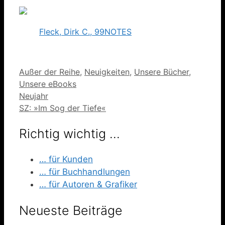
Fleck, Dirk C., 99NOTES
Kategorien
Außer der Reihe
,
Neuigkeiten
,
Unsere Bücher
,
Unsere eBooks
Neujahr
SZ: »Im Sog der Tiefe«
Richtig wichtig …
… für Kunden
… für Buchhandlungen
… für Autoren & Grafiker
Neueste Beiträge