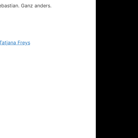
ebastian. Ganz anders.
Tatjana Freys