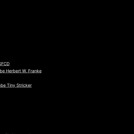
 SFCD
be Herbert W. Franke
be Tiny Stricker