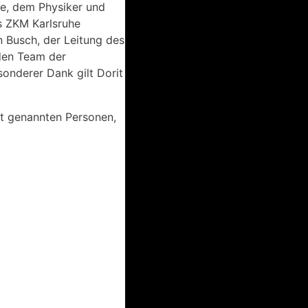
ze, dem Physiker und
es ZKM Karlsruhe
en Busch, der Leitung des
nden Team der
sonderer Dank gilt Dorit
cht genannten Personen,