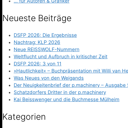
… für Autoren & Grafiker
Neueste Beiträge
DSFP 2026: Die Ergebnisse
Nachtrag: KLP 2026
Neue REISSWOLF-Nummern
Weltflucht und Aufbruch in kritischer Zeit
DSFP 2026: 3 von 11
»Hautlichkeit« – Buchpräsentation mit Willi van 
Was Neues von den Weigands
Der Neuigkeitenbrief der p.machinery – Ausgabe 
Schatzdorfers Dritter in der p.machinery
Kai Beisswenger und die Buchmesse Mülheim
Kategorien