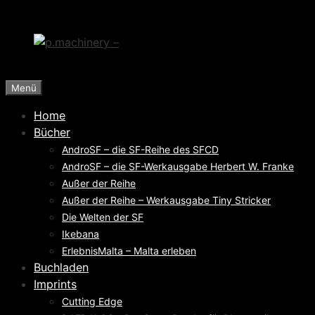
Zum
Inhalt
springen
Menü
Home
Bücher
AndroSF – die SF-Reihe des SFCD
AndroSF – die SF-Werkausgabe Herbert W. Franke
Außer der Reihe
Außer der Reihe – Werkausgabe Tiny Stricker
Die Welten der SF
Ikebana
ErlebnisMalta – Malta erleben
Buchladen
Imprints
Cutting Edge