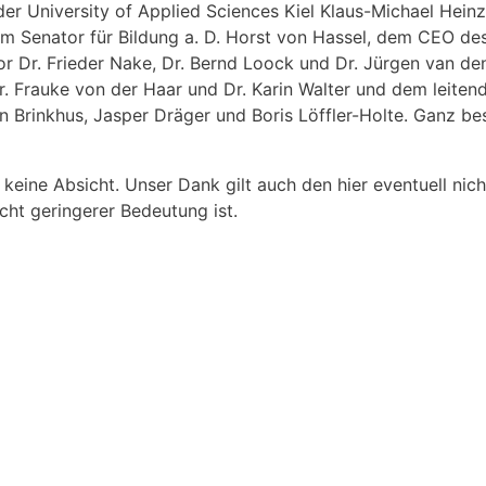
der University of Applied Sciences Kiel Klaus-Michael Hein
dem Senator für Bildung a. D. Horst von Hassel, dem CEO d
sor Dr. Frieder Nake, Dr. Bernd Loock und Dr. Jür­gen van d
. Frauke von der Haar und Dr. Karin Walter und dem leite
n Brinkhus, Jasper Dräger und Boris Löffler-Holte. Ganz be­
e keine Absicht. Unser Dank gilt auch den hier eventuell ni
ht geringerer Bedeutung ist.