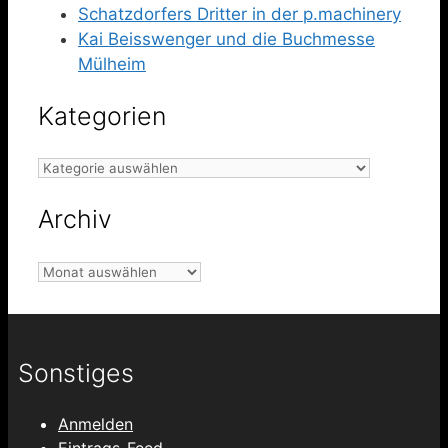
Schatzdorfers Dritter in der p.machinery
Kai Beisswenger und die Buchmesse
Mülheim
Kategorien
Kategorien
Archiv
Archiv
Sonstiges
Anmelden