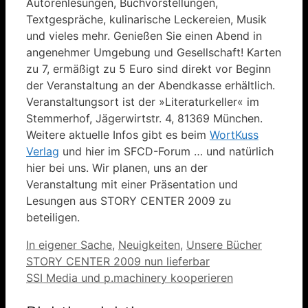
Autorenlesungen, Buchvorstellungen,
Textgespräche, kulinarische Leckereien, Musik
und vieles mehr. Genießen Sie einen Abend in
angenehmer Umgebung und Gesellschaft! Karten
zu 7, ermäßigt zu 5 Euro sind direkt vor Beginn
der Veranstaltung an der Abendkasse erhältlich.
Veranstaltungsort ist der »Literaturkeller« im
Stemmerhof, Jägerwirtstr. 4, 81369 München.
Weitere aktuelle Infos gibt es beim
WortKuss
Verlag
und hier im SFCD-Forum … und natürlich
hier bei uns. Wir planen, uns an der
Veranstaltung mit einer Präsentation und
Lesungen aus STORY CENTER 2009 zu
beteiligen.
Kategorien
In eigener Sache
,
Neuigkeiten
,
Unsere Bücher
STORY CENTER 2009 nun lieferbar
SSI Media und p.machinery kooperieren