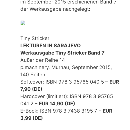
im September 2015 erschienenen Band 7
der Werkausgabe nachgelegt:
Tiny Stricker
LEKTÜREN IN SARAJEVO
Werkausgabe Tiny Stricker Band 7
Außer der Reihe 14
p.machinery, Murnau, September 2015,
140 Seiten
Softcover: ISBN 978 3 95765 040 5 –
EUR
7,90 (DE)
Hardcover (limitiert): ISBN 978 3 95765
041 2 –
EUR 14,90 (DE)
E-Book: ISBN 978 3 7438 3195 7 –
EUR
3,99 (DE)