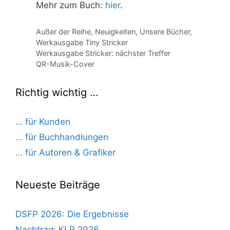
Mehr zum Buch:
hier
.
Kategorien
Außer der Reihe
,
Neuigkeiten
,
Unsere Bücher
,
Werkausgabe Tiny Stricker
Werkausgabe Stricker: nächster Treffer
QR-Musik-Cover
Richtig wichtig …
… für Kunden
… für Buchhandlungen
… für Autoren & Grafiker
Neueste Beiträge
DSFP 2026: Die Ergebnisse
Nachtrag: KLP 2026