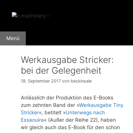
Zum
Inhalt
springen
Menü
Werkausgabe Stricker:
bei der Gelegenheit
18. September 2017
von
beckinsale
Anlässlich der Produktion des E-Books
zum zehnten Band der »
Werkausgabe Tiny
Stricker
«, betitelt »
Unterwegs nach
Essaouira
« (Außer der Reihe 22), haben
wir gleich auch das E-Book für den schon