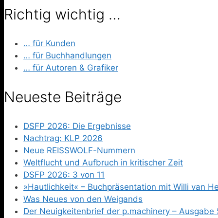
Richtig wichtig …
… für Kunden
… für Buchhandlungen
… für Autoren & Grafiker
Neueste Beiträge
DSFP 2026: Die Ergebnisse
Nachtrag: KLP 2026
Neue REISSWOLF-Nummern
Weltflucht und Aufbruch in kritischer Zeit
DSFP 2026: 3 von 11
»Hautlichkeit« – Buchpräsentation mit Willi van 
Was Neues von den Weigands
Der Neuigkeitenbrief der p.machinery – Ausgabe 