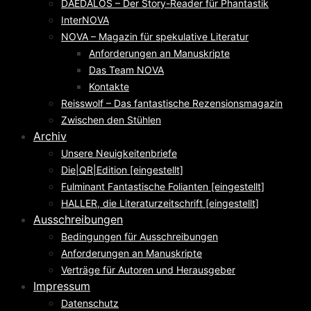
DAEDALOS – Der Story-Reader für Phantastik
InterNOVA
NOVA – Magazin für spekulative Literatur
Anforderungen an Manuskripte
Das Team NOVA
Kontakte
Reisswolf – Das fantastische Rezensionsmagazin
Zwischen den Stühlen
Archiv
Unsere Neuigkeitenbriefe
Die|QR|Edition [eingestellt]
Fulminant Fantastische Folianten [eingestellt]
HALLER, die Literaturzeitschrift [eingestellt]
Ausschreibungen
Bedingungen für Ausschreibungen
Anforderungen an Manuskripte
Verträge für Autoren und Herausgeber
Impressum
Datenschutz