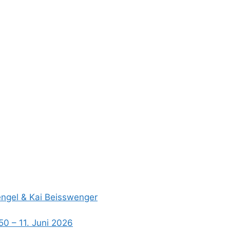
Hengel & Kai Beisswenger
50 – 11. Juni 2026