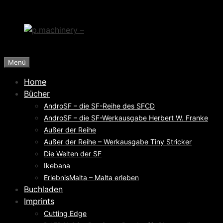
Zum
Inhalt
springen
Menü
Home
Bücher
AndroSF – die SF-Reihe des SFCD
AndroSF – die SF-Werkausgabe Herbert W. Franke
Außer der Reihe
Außer der Reihe – Werkausgabe Tiny Stricker
Die Welten der SF
Ikebana
ErlebnisMalta – Malta erleben
Buchladen
Imprints
Cutting Edge