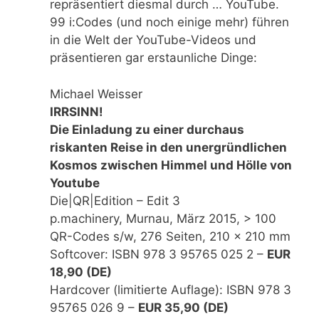
repräsentiert diesmal durch … YouTube.
99 i:Codes (und noch einige mehr) führen
in die Welt der YouTube-Videos und
präsentieren gar erstaunliche Dinge:
Michael Weisser
IRRSINN!
Die Einladung zu einer durchaus
riskanten Reise in den unergründlichen
Kosmos zwischen Himmel und Hölle von
Youtube
Die|QR|Edition – Edit 3
p.machinery, Murnau, März 2015, > 100
QR-Codes s/w, 276 Seiten, 210 x 210 mm
Softcover: ISBN 978 3 95765 025 2 –
EUR
18,90 (DE)
Hardcover (limitierte Auflage): ISBN 978 3
95765 026 9 –
EUR 35,90 (DE)