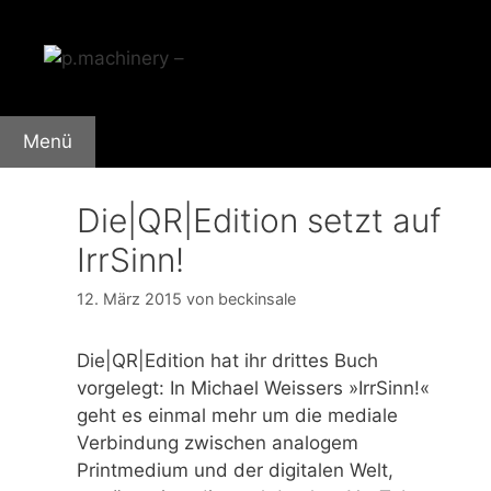
Zum
Inhalt
springen
Menü
Die|QR|Edition setzt auf
IrrSinn!
12. März 2015
von
beckinsale
Die|QR|Edition hat ihr drittes Buch
vorgelegt: In Michael Weissers »IrrSinn!«
geht es einmal mehr um die mediale
Verbindung zwischen analogem
Printmedium und der digitalen Welt,