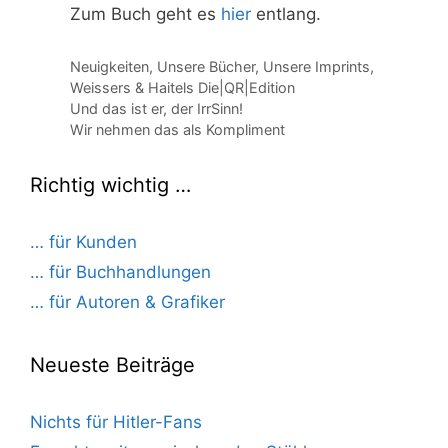
Zum Buch geht es
hier
entlang.
Kategorien
Neuigkeiten
,
Unsere Bücher
,
Unsere Imprints
,
Weissers & Haitels Die|QR|Edition
Und das ist er, der IrrSinn!
Wir nehmen das als Kompliment
Richtig wichtig …
… für Kunden
… für Buchhandlungen
… für Autoren & Grafiker
Neueste Beiträge
Nichts für Hitler-Fans