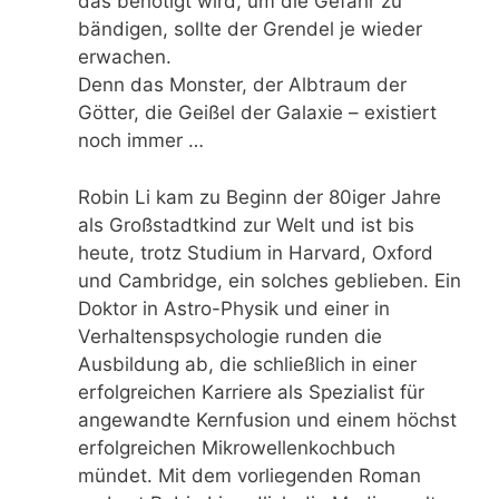
das benötigt wird, um die Gefahr zu
bändigen, sollte der Grendel je wieder
erwachen.
Denn das Monster, der Albtraum der
Götter, die Geißel der Galaxie – existiert
noch immer …
Robin Li kam zu Beginn der 80iger Jahre
als Großstadtkind zur Welt und ist bis
heute, trotz Studium in Harvard, Oxford
und Cambridge, ein solches geblieben. Ein
Doktor in Astro-Physik und einer in
Verhaltenspsychologie runden die
Ausbildung ab, die schließlich in einer
erfolgreichen Karriere als Spezialist für
angewandte Kernfusion und einem höchst
erfolgreichen Mikrowellenkochbuch
mündet. Mit dem vorliegenden Roman