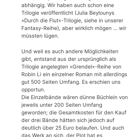
abhängig. Wir haben auch schon eine
Trilogie veröffentlicht (Julia Beylounys
»Durch die Flut«-Trilogie, siehe in unserer
Fantasy-Reihe), aber wirklich mögen … wir
müssten lügen.
Und weil es auch andere Möglichkeiten
gibt, entstand aus der ursprünglich als
Trilogie angelegten »Grendel«-Reihe von
Robin Li ein einzelner Roman mit allerdings
gut 500 Seiten Umfang. Es erschien uns
opportun.
Die Einzelbände wären dünne Büchlein von
jeweils unter 200 Seiten Umfang
geworden; die Gesamtkosten für den Kauf
der drei Bände hätten sich jedoch auf
deutlich über 25 Euro belaufen. Und auch
das Werk an sich, der Plot hat es