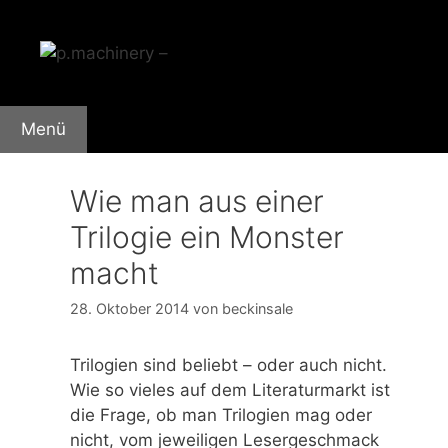
Zum
Inhalt
springen
Menü
Wie man aus einer
Trilogie ein Monster
macht
28. Oktober 2014
von
beckinsale
Trilogien sind beliebt – oder auch nicht.
Wie so vieles auf dem Literaturmarkt ist
die Frage, ob man Trilogien mag oder
nicht, vom jeweiligen Lesergeschmack