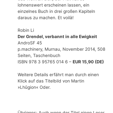
lohnenswert erscheinen lassen, ein
einzelnes Buch in drei großen Kapiteln
daraus zu machen. Et voilà!
Robin Li
Der Grendel, verbannt in alle Ewigkeit
AndroSF 45
p.machinery, Murnau, November 2014, 508
Seiten, Taschenbuch
ISBN 978 3 95765 014 6 –
EUR 15,90 (DE)
Weitere Details erfährt man durch einen
Klick auf das Titelbild von Martin
»Lhûgion« Oder.
Übrigens: Auch wenn der Titel einen Leser