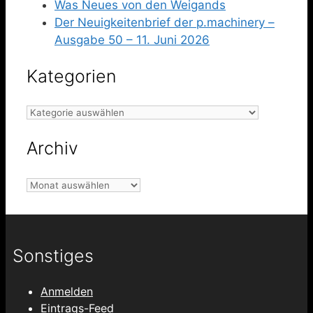
Was Neues von den Weigands
Der Neuigkeitenbrief der p.machinery –
Ausgabe 50 – 11. Juni 2026
Kategorien
Kategorien
Archiv
Archiv
Sonstiges
Anmelden
Eintrags-Feed