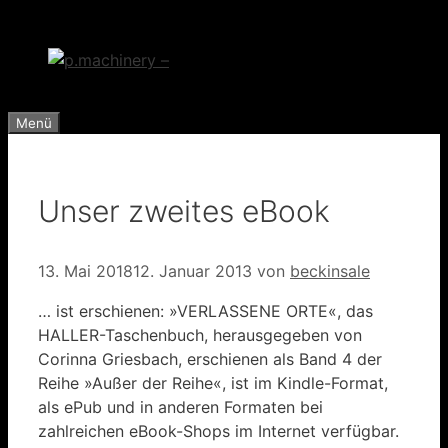
Zum
Inhalt
springen
Menü
Unser zweites eBook
13. Mai 2018
12. Januar 2013
von
beckinsale
… ist erschienen: »VERLASSENE ORTE«, das
HALLER-Taschenbuch, herausgegeben von
Corinna Griesbach, erschienen als Band 4 der
Reihe »Außer der Reihe«, ist im Kindle-Format,
als ePub und in anderen Formaten bei
zahlreichen eBook-Shops im Internet verfügbar.