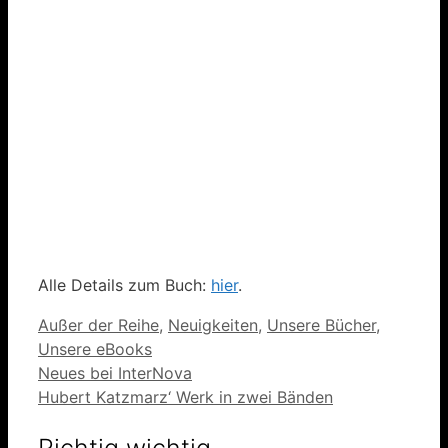
Alle Details zum Buch:
hier
.
Kategorien
Außer der Reihe
,
Neuigkeiten
,
Unsere Bücher
,
Unsere eBooks
Neues bei InterNova
Hubert Katzmarz‘ Werk in zwei Bänden
Richtig wichtig …