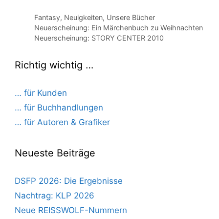
Kategorien
Fantasy
,
Neuigkeiten
,
Unsere Bücher
Neuerscheinung: Ein Märchenbuch zu Weihnachten
Neuerscheinung: STORY CENTER 2010
Richtig wichtig …
… für Kunden
… für Buchhandlungen
… für Autoren & Grafiker
Neueste Beiträge
DSFP 2026: Die Ergebnisse
Nachtrag: KLP 2026
Neue REISSWOLF-Nummern