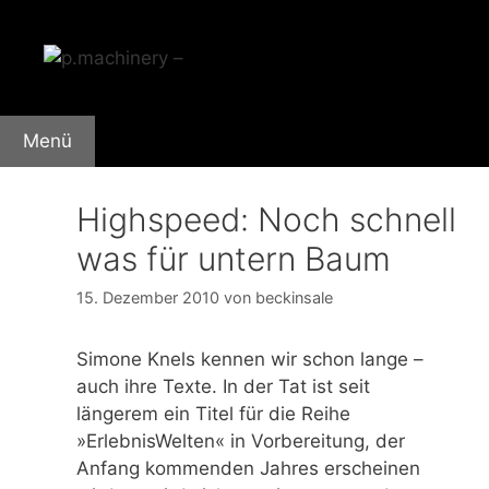
Zum
Inhalt
springen
Menü
Highspeed: Noch schnell
was für untern Baum
15. Dezember 2010
von
beckinsale
Simone Knels kennen wir schon lange –
auch ihre Texte. In der Tat ist seit
längerem ein Titel für die Reihe
»ErlebnisWelten« in Vorbereitung, der
Anfang kommenden Jahres erscheinen