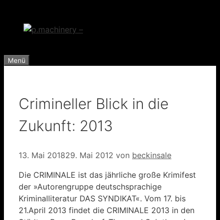
Zum
Inhalt
springen
Menü
Crimineller Blick in die
Zukunft: 2013
13. Mai 2018
29. Mai 2012
von
beckinsale
Die CRIMINALE ist das jährliche große Krimifest
der »Autorengruppe deutschsprachige
Kriminalliteratur DAS SYNDIKAT«. Vom 17. bis
21.April 2013 findet die CRIMINALE 2013 in den