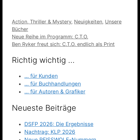
Kategorien
Action, Thriller & Mystery
,
Neuigkeiten
,
Unsere
Bücher
Neue Reihe im Programm: C.T.O.
Ben Ryker freut sich: C.T.O. endlich als Print
Richtig wichtig …
… für Kunden
… für Buchhandlungen
… für Autoren & Grafiker
Neueste Beiträge
DSFP 2026: Die Ergebnisse
Nachtrag: KLP 2026
Neue REISSWOLF-Nummern