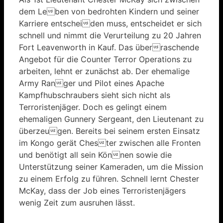
dem Leben von bedrohten Kindern und seiner
Karriere entscheiden muss, entscheidet er sich
schnell und nimmt die Verurteilung zu 20 Jahren
Fort Leavenworth in Kauf. Das überraschende
Angebot für die Counter Terror Operations zu
arbeiten, lehnt er zunächst ab. Der ehemalige
Army Ranger und Pilot eines Apache
Kampfhubschraubers sieht sich nicht als
Terroristenjäger. Doch es gelingt einem
ehemaligen Gunnery Sergeant, den Lieutenant zu
überzeugen. Bereits bei seinem ersten Einsatz
im Kongo gerät Chester zwischen alle Fronten
und benötigt all sein Können sowie die
Unterstützung seiner Kameraden, um die Mission
zu einem Erfolg zu führen. Schnell lernt Chester
McKay, dass der Job eines Terroristenjägers
wenig Zeit zum ausruhen lässt.