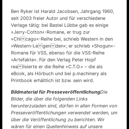
Ben Ryker ist Harald Jacobsen, Jahrgang 1960,
seit 2003 freier Autor und für verschiedene
Verlage tätig: bei Bastei Lübbe gab es einige
»Jerry-Cotton«-Romane, er trug zur
»Chicago«-Reihe bei, schrieb Western in den
»Western-Legenden«; er schrieb »Shogun«-
Romane für VSS, ebenso für die VSS-Reihe
»Artefakte«. Für den Verlag Peter Hopf
realisierte er die Reihe »C.T.O.« – die als
eBook, als Hörbuch und bei p.machinery als
Printbook erhältlich ist bzw. sein wird.
Bildmaterial für Presseveröffentlichung
Die
Bilder, die über die folgenden Links
herunterzuladen sind, dürfen in allen Formen von
Presseveröffentlichungen verwendet werden, um
über die Veröffentlichung zu berichten. Wir
wären für einen Quellenhinweis auf unsere