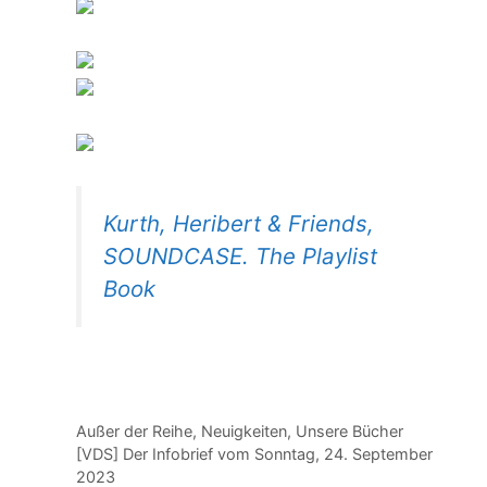
Kurth, Heribert & Friends,
SOUNDCASE. The Playlist
Book
Kategorien
Außer der Reihe
,
Neuigkeiten
,
Unsere Bücher
[VDS] Der Infobrief vom Sonntag, 24. September
2023