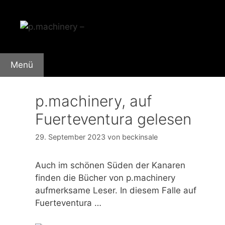
Zum
Inhalt
springen
Menü
p.machinery, auf
Fuerteventura gelesen
29. September 2023
von
beckinsale
Auch im schönen Süden der Kanaren
finden die Bücher von p.machinery
aufmerksame Leser. In diesem Falle auf
Fuerteventura …