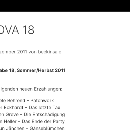
OVA 18
zember 2011
von
beckinsale
abe 18, Sommer/Herbst 2011
olgenden neuen Erzählungen:
ele Behrend – Patchwork
r Eckhardt – Das letzte Taxi
en Greve – Die Entschädigung
an Heller – Das Ende der Party
un Jänchen – Gänseblümchen