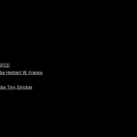
 SFCD
be Herbert W. Franke
be Tiny Stricker