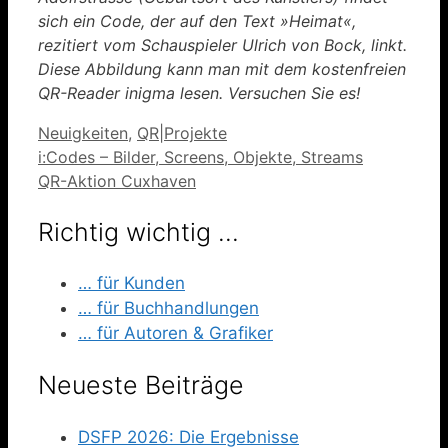
sich ein Code, der auf den Text »Heimat«,
rezitiert vom Schauspieler Ulrich von Bock, linkt.
Diese Abbildung kann man mit dem kostenfreien
QR-Reader inigma lesen. Versuchen Sie es!
Kategorien
Neuigkeiten
,
QR|Projekte
i:Codes – Bilder, Screens, Objekte, Streams
QR-Aktion Cuxhaven
Richtig wichtig …
… für Kunden
… für Buchhandlungen
… für Autoren & Grafiker
Neueste Beiträge
DSFP 2026: Die Ergebnisse