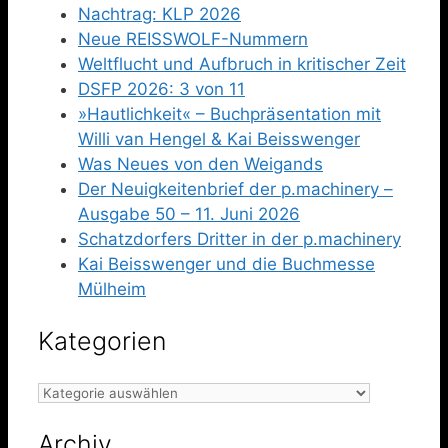
Nachtrag: KLP 2026
Neue REISSWOLF-Nummern
Weltflucht und Aufbruch in kritischer Zeit
DSFP 2026: 3 von 11
»Hautlichkeit« – Buchpräsentation mit
Willi van Hengel & Kai Beisswenger
Was Neues von den Weigands
Der Neuigkeitenbrief der p.machinery –
Ausgabe 50 – 11. Juni 2026
Schatzdorfers Dritter in der p.machinery
Kai Beisswenger und die Buchmesse
Mülheim
Kategorien
Kategorien
Archiv