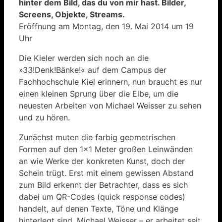
hinter dem Bild, das du von mir hast. Bilder,
Screens, Objekte, Streams.
Eröffnung am Montag, den 19. Mai 2014 um 19
Uhr
Die Kieler werden sich noch an die
»33!Denk!Bänke!« auf dem Campus der
Fachhochschule Kiel erinnern, nun braucht es nur
einen kleinen Sprung über die Elbe, um die
neuesten Arbeiten von Michael Weisser zu sehen
und zu hören.
Zunächst muten die farbig geometrischen
Formen auf den 1×1 Meter großen Leinwänden
an wie Werke der konkreten Kunst, doch der
Schein trügt. Erst mit einem gewissen Abstand
zum Bild erkennt der Betrachter, dass es sich
dabei um QR-Codes (quick response codes)
handelt, auf denen Texte, Töne und Klänge
hinterlegt sind. Michael Weisser – er arbeitet seit