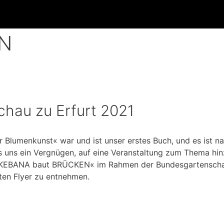
EN
chau zu Erfurt 2021
r Blumenkunst« war und ist unser erstes Buch, und es ist 
s uns ein Vergnügen, auf eine Veranstaltung zum Thema hin
l »IKEBANA baut BRÜCKEN« im Rahmen der Bundesgartenscha
ten Flyer zu entnehmen.