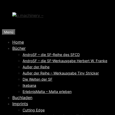
Zum
Inhalt
springen
Menü
Home
Bücher
AndroSF – die SF-Reihe des SFCD
AndroSF – die SF-Werkausgabe Herbert W. Franke
Außer der Reihe
Außer der Reihe – Werkausgabe Tiny Stricker
Die Welten der SF
Ikebana
ErlebnisMalta – Malta erleben
Buchladen
Imprints
Cutting Edge