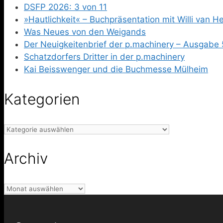
DSFP 2026: 3 von 11
»Hautlichkeit« – Buchpräsentation mit Willi van 
Was Neues von den Weigands
Der Neuigkeitenbrief der p.machinery – Ausgabe 
Schatzdorfers Dritter in der p.machinery
Kai Beisswenger und die Buchmesse Mülheim
Kategorien
Kategorien
Archiv
Archiv