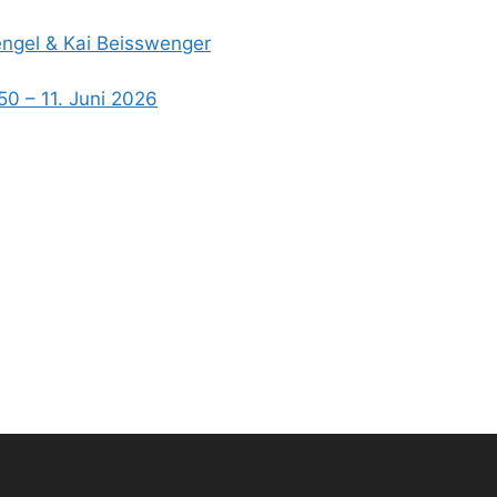
Hengel & Kai Beisswenger
50 – 11. Juni 2026