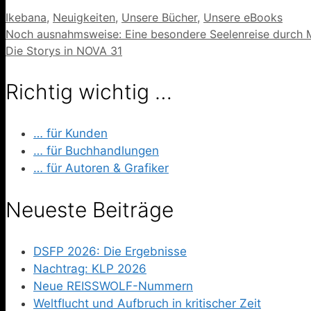
Kategorien
Ikebana
,
Neuigkeiten
,
Unsere Bücher
,
Unsere eBooks
Noch ausnahmsweise: Eine besondere Seelenreise durch 
Die Storys in NOVA 31
Richtig wichtig …
… für Kunden
… für Buchhandlungen
… für Autoren & Grafiker
Neueste Beiträge
DSFP 2026: Die Ergebnisse
Nachtrag: KLP 2026
Neue REISSWOLF-Nummern
Weltflucht und Aufbruch in kritischer Zeit