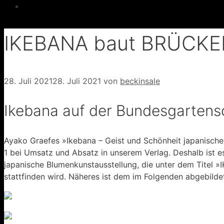
IKEBANA baut BRÜCK
28. Juli 2021
28. Juli 2021
von
beckinsale
Ikebana auf der Bundesgartens
Ayako Graefes »Ikebana – Geist und Schönheit japanische
1 bei Umsatz und Absatz in unserem Verlag. Deshalb ist e
japanische Blumenkunstausstellung, die unter dem Tite
stattfinden wird. Näheres ist dem im Folgenden abgebilde