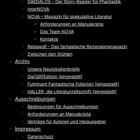
DAEDALOS – Der Story-Reader für Phantastik
InterNOVA
NOVA – Magazin für spekulative Literatur
Anforderungen an Manuskripte
Das Team NOVA
Kontakte
Reisswolf – Das fantastische Rezensionsmagazin
Zwischen den Stühlen
Archiv
Unsere Neuigkeitenbriefe
Die|QR|Edition [eingestellt]
Fulminant Fantastische Folianten [eingestellt]
HALLER, die Literaturzeitschrift [eingestellt]
Ausschreibungen
Bedingungen für Ausschreibungen
Anforderungen an Manuskripte
Verträge für Autoren und Herausgeber
Impressum
Datenschutz