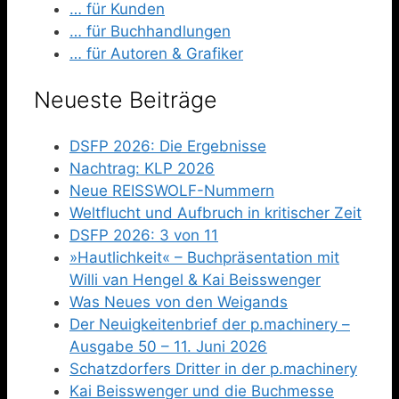
… für Kunden
… für Buchhandlungen
… für Autoren & Grafiker
Neueste Beiträge
DSFP 2026: Die Ergebnisse
Nachtrag: KLP 2026
Neue REISSWOLF-Nummern
Weltflucht und Aufbruch in kritischer Zeit
DSFP 2026: 3 von 11
»Hautlichkeit« – Buchpräsentation mit
Willi van Hengel & Kai Beisswenger
Was Neues von den Weigands
Der Neuigkeitenbrief der p.machinery –
Ausgabe 50 – 11. Juni 2026
Schatzdorfers Dritter in der p.machinery
Kai Beisswenger und die Buchmesse