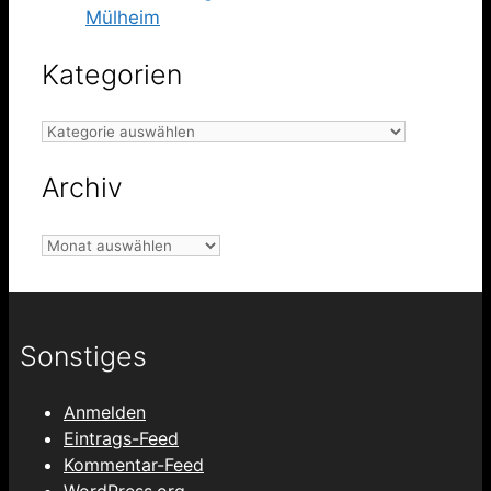
Mülheim
Kategorien
Kategorien
Archiv
Archiv
Sonstiges
Anmelden
Eintrags-Feed
Kommentar-Feed