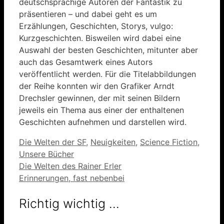
deutschsprachige Autoren der Fantastik zu
präsentieren – und dabei geht es um
Erzählungen, Geschichten, Storys, vulgo:
Kurzgeschichten. Bisweilen wird dabei eine
Auswahl der besten Geschichten, mitunter aber
auch das Gesamtwerk eines Autors
veröffentlicht werden. Für die Titelabbildungen
der Reihe konnten wir den Grafiker Arndt
Drechsler gewinnen, der mit seinen Bildern
jeweils ein Thema aus einer der enthaltenen
Geschichten aufnehmen und darstellen wird.
Kategorien
Die Welten der SF
,
Neuigkeiten
,
Science Fiction
,
Unsere Bücher
Die Welten des Rainer Erler
Erinnerungen, fast nebenbei
Richtig wichtig …