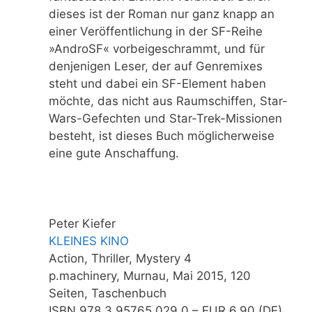
dieses ist der Roman nur ganz knapp an
einer Veröffentlichung in der SF-Reihe
»AndroSF« vorbeigeschrammt, und für
denjenigen Leser, der auf Genremixes
steht und dabei ein SF-Element haben
möchte, das nicht aus Raumschiffen, Star-
Wars-Gefechten und Star-Trek-Missionen
besteht, ist dieses Buch möglicherweise
eine gute Anschaffung.
Peter Kiefer
KLEINES KINO
Action, Thriller, Mystery 4
p.machinery, Murnau, Mai 2015, 120
Seiten, Taschenbuch
ISBN 978 3 95765 029 0 – EUR 6,90 (DE)