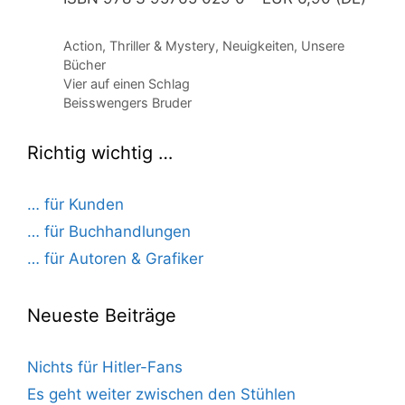
Kategorien
Action, Thriller & Mystery
,
Neuigkeiten
,
Unsere
Bücher
Vier auf einen Schlag
Beisswengers Bruder
Richtig wichtig …
… für Kunden
… für Buchhandlungen
… für Autoren & Grafiker
Neueste Beiträge
Nichts für Hitler-Fans
Es geht weiter zwischen den Stühlen