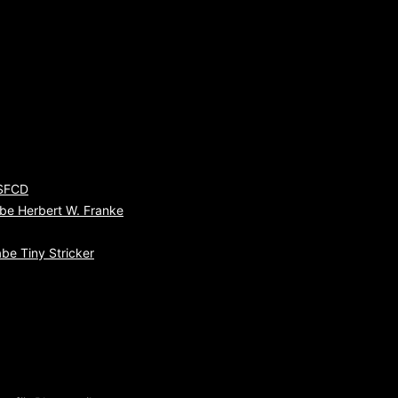
 SFCD
be Herbert W. Franke
be Tiny Stricker