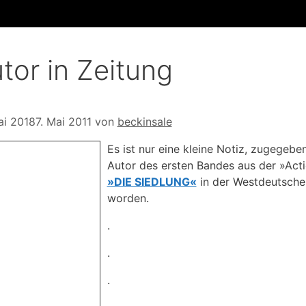
tor in Zeitung
ai 2018
7. Mai 2011
von
beckinsale
Es ist nur eine kleine Notiz, zugegebe
Autor des ersten Bandes aus der »Actio
»DIE SIEDLUNG«
in der Westdeutsche
worden.
.
.
.