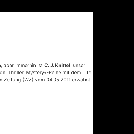
n, aber immerhin ist
C. J. Knittel
, unser
n, Thriller, Mystery«-Reihe mit dem Titel
n Zeitung (WZ) vom 04.05.2011 erwähnt