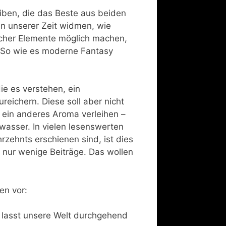
eiben, die das Beste aus beiden
n unserer Zeit widmen, wie
tischer Elemente möglich machen,
. So wie es moderne Fantasy
ie es verstehen, ein
ureichern. Diese soll aber nicht
 ein anderes Aroma verleihen –
lwasser. In vielen lesenswerten
rzehnts erschienen sind, ist dies
 nur wenige Beiträge. Das wollen
en vor:
d lasst unsere Welt durchgehend