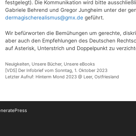
festgelegt). Die Kommunikation wird bitte ausschlie
Gabriele Behrend und Gregor Jungheim unter der g
dermagischerealismus@gmx.de
geführt.
Wir befürworten die Bemühungen um gerechte, diskri
aber auch den Empfehlungen des Deutschen Rechtschr
auf Asterisk, Unterstrich und Doppelpunkt zu verzicht
Kategorien
Neuigkeiten
,
Unsere Bücher
,
Unsere eBooks
[VDS] Der Infobrief vom Sonntag, 1. Oktober 2023
Letzter Aufruf: Hinterm Mond 2023 @ Leer, Ostfriesland
neratePress