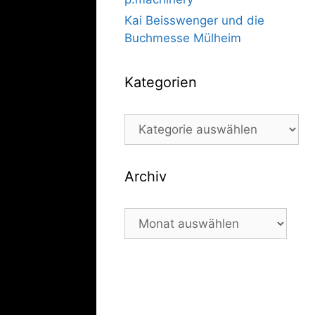
Kai Beisswenger und die
Buchmesse Mülheim
Kategorien
Kategorien
Archiv
Archiv