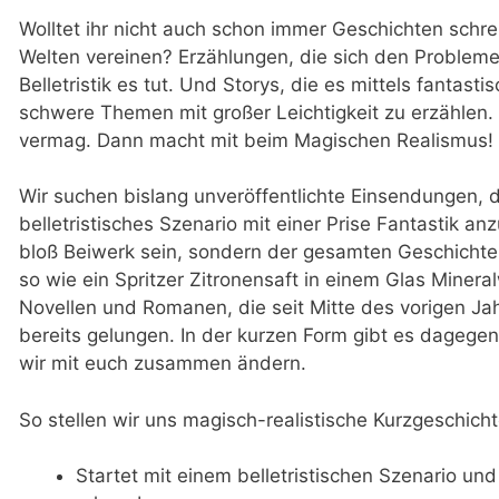
Wolltet ihr nicht auch schon immer Geschichten schr
Welten vereinen? Erzählungen, die sich den Probleme
Belletristik es tut. Und Storys, die es mittels fantas
schwere Themen mit großer Leichtigkeit zu erzählen
vermag. Dann macht mit beim Magischen Realismus!
Wir suchen bislang unveröffentlichte Einsendungen, d
belletristisches Szenario mit einer Prise Fantastik anz
bloß Beiwerk sein, sondern der gesamten Geschichte
so wie ein Spritzer Zitronensaft in einem Glas Minera
Novellen und Romanen, die seit Mitte des vorigen Jah
bereits gelungen. In der kurzen Form gibt es dagegen
wir mit euch zusammen ändern.
So stellen wir uns magisch-realistische Kurzgeschicht
Startet mit einem belletristischen Szenario un