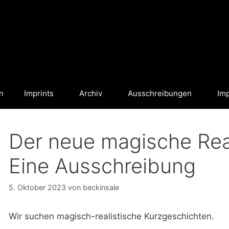
n
Imprints
Archiv
Ausschreibungen
Im
Der neue magische Rea
Eine Ausschreibung
5. Oktober 2023
von
beckinsale
Wir suchen magisch-realistische Kurzgeschichten.