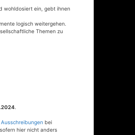
 wohldosiert ein, gebt ihnen
emente logisch weitergehen.
sellschaftliche Themen zu
5.2024
.
e Ausschreibungen
bei
sofern hier nicht anders