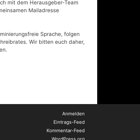
ßlich mit dem Herausgeber-Team
emeinsamen Mailadresse
minierungsfreie Sprache, folgen
eibrates. Wir bitten euch daher,
en.
Anmelden
Eintrags-Feed
Kommentar-Feed
WordPress.org