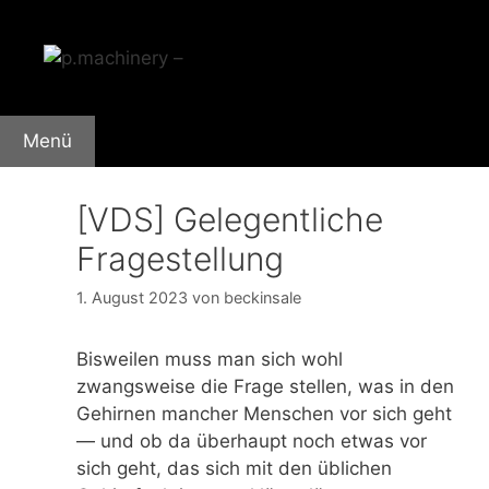
Zum
Inhalt
springen
Menü
[VDS] Gelegentliche
Fragestellung
1. August 2023
von
beckinsale
Bisweilen muss man sich wohl
zwangsweise die Frage stellen, was in den
Gehirnen mancher Menschen vor sich geht
— und ob da überhaupt noch etwas vor
sich geht, das sich mit den üblichen