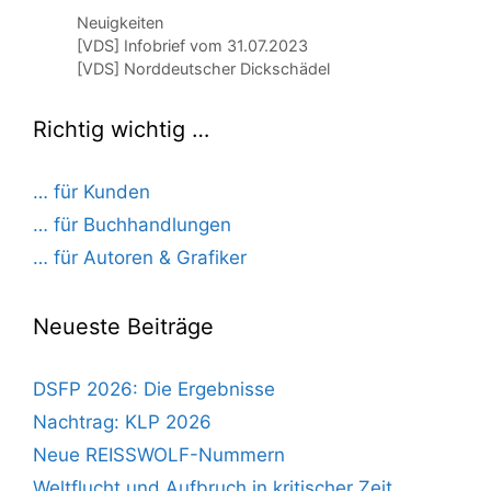
Kategorien
Neuigkeiten
[VDS] Infobrief vom 31.07.2023
[VDS] Norddeutscher Dickschädel
Richtig wichtig …
… für Kunden
… für Buchhandlungen
… für Autoren & Grafiker
Neueste Beiträge
DSFP 2026: Die Ergebnisse
Nachtrag: KLP 2026
Neue REISSWOLF-Nummern
Weltflucht und Aufbruch in kritischer Zeit