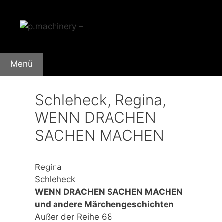
Zum
Inhalt
springen
Menü
Schleheck, Regina,
WENN DRACHEN
SACHEN MACHEN
Regina
Schleheck
WENN DRACHEN SACHEN MACHEN
und andere Märchengeschichten
Außer der Reihe 68