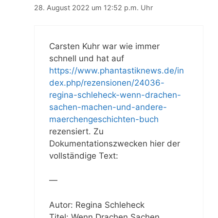
28. August 2022 um 12:52 p.m. Uhr
Carsten Kuhr war wie immer
schnell und hat auf
https://www.phantastiknews.de/in
dex.php/rezensionen/24036-
regina-schleheck-wenn-drachen-
sachen-machen-und-andere-
maerchengeschichten-buch
rezensiert. Zu
Dokumentationszwecken hier der
vollständige Text:
—
Autor: Regina Schleheck
Titel: Wenn Drachen Sachen