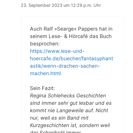
23. September 2023 um 12:29 p.m. Uhr
Auch Ralf »Searge« Pappers hat in
seinem Lese- & Hörcafé das Buch
besprochen:
https://www.lese-und-
hoercafe.de/buecher/fantasyphant
astik/wenn-drachen-sachen-
machen.html
Sein Fazit:
Regina Schlehecks Geschichten
sind immer sehr gut lesbar und es
kommt nie Langeweile auf. Nicht
nur, weil es ein Band mit
Kurzgeschichten ist, sondern weil
der Schreibstil immer