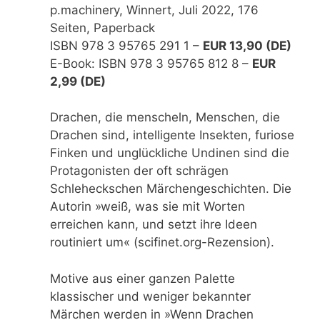
p.machinery, Winnert, Juli 2022, 176
Seiten, Paperback
ISBN 978 3 95765 291 1 –
EUR 13,90 (DE)
E-Book: ISBN 978 3 95765 812 8 –
EUR
2,99 (DE)
Drachen, die menscheln, Menschen, die
Drachen sind, intelligente Insekten, furiose
Finken und unglückliche Undinen sind die
Protagonisten der oft schrägen
Schleheckschen Märchengeschichten. Die
Autorin »weiß, was sie mit Worten
erreichen kann, und setzt ihre Ideen
routiniert um« (scifinet.org-Rezension).
Motive aus einer ganzen Palette
klassischer und weniger bekannter
Märchen werden in »Wenn Drachen