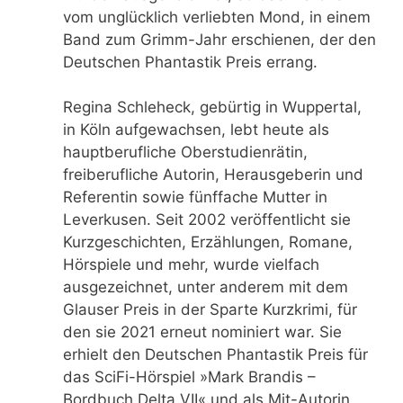
vom unglücklich verliebten Mond, in einem
Band zum Grimm-Jahr erschienen, der den
Deutschen Phantastik Preis errang.
Regina Schleheck, gebürtig in Wuppertal,
in Köln aufgewachsen, lebt heute als
hauptberufliche Oberstudienrätin,
freiberufliche Autorin, Herausgeberin und
Referentin sowie fünffache Mutter in
Leverkusen. Seit 2002 veröffentlicht sie
Kurzgeschichten, Erzählungen, Romane,
Hörspiele und mehr, wurde vielfach
ausgezeichnet, unter anderem mit dem
Glauser Preis in der Sparte Kurzkrimi, für
den sie 2021 erneut nominiert war. Sie
erhielt den Deutschen Phantastik Preis für
das SciFi-Hörspiel »Mark Brandis –
Bordbuch Delta VII« und als Mit-Autorin