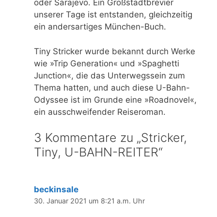
oder Sarajevo. Ein Großstadtbrevier
unserer Tage ist entstanden, gleichzeitig
ein andersartiges München-Buch.
Tiny Stricker wurde bekannt durch Werke
wie »Trip Generation« und »Spaghetti
Junction«, die das Unterwegssein zum
Thema hatten, und auch diese U-Bahn-
Odyssee ist im Grunde eine »Roadnovel«,
ein ausschweifender Reiseroman.
3 Kommentare zu „Stricker,
Tiny, U-BAHN-REITER“
beckinsale
30. Januar 2021 um 8:21 a.m. Uhr