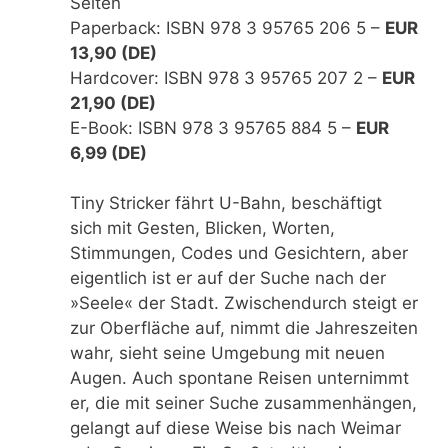
Seiten
Paperback: ISBN 978 3 95765 206 5 –
EUR
13,90 (DE)
Hardcover: ISBN 978 3 95765 207 2 –
EUR
21,90 (DE)
E-Book: ISBN 978 3 95765 884 5 –
EUR
6,99 (DE)
Tiny Stricker fährt U-Bahn, beschäftigt
sich mit Gesten, Blicken, Worten,
Stimmungen, Codes und Gesichtern, aber
eigentlich ist er auf der Suche nach der
»Seele« der Stadt. Zwischendurch steigt er
zur Oberfläche auf, nimmt die Jahreszeiten
wahr, sieht seine Umgebung mit neuen
Augen. Auch spontane Reisen unternimmt
er, die mit seiner Suche zusammenhängen,
gelangt auf diese Weise bis nach Weimar