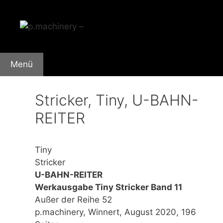
Zum
Inhalt
springen
Menü
Stricker, Tiny, U-BAHN-
REITER
Tiny
Stricker
U-BAHN-REITER
Werkausgabe Tiny Stricker Band 11
Außer der Reihe 52
p.machinery, Winnert, August 2020, 196