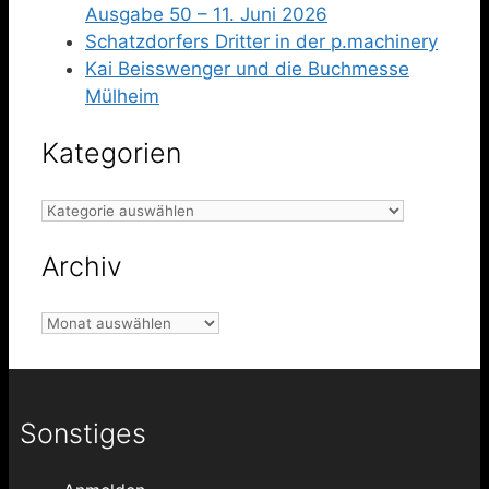
Ausgabe 50 – 11. Juni 2026
Schatzdorfers Dritter in der p.machinery
Kai Beisswenger und die Buchmesse
Mülheim
Kategorien
Kategorien
Archiv
Archiv
Sonstiges