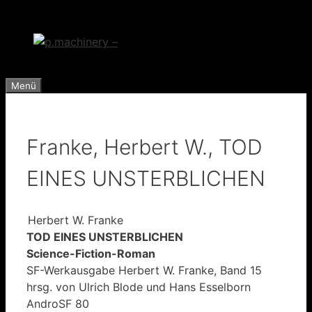
Zum
Inhalt
springen
Menü
Franke, Herbert W., TOD
EINES UNSTERBLICHEN
Herbert W. Franke
TOD EINES UNSTERBLICHEN
Science-Fiction-Roman
SF-Werkausgabe Herbert W. Franke, Band 15
hrsg. von Ulrich Blode und Hans Esselborn
AndroSF 80