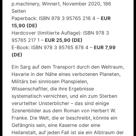
p.machinery, Winnert, November 2020, 186
Seiten
Paperback: ISBN 978 3 95765 216 4 –
EUR
15,90 (DE)
Hardcover (limitierte Auflage): ISBN 978 3
95765 217 1 –
EUR 25,90 (DE)
E-Book: ISBN 978 3 95765 878 4 –
EUR 7,99
(DE)
Ein Sarg auf dem Transport durch den Weltraum,
Havarie in der Nähe eines verbotenen Planeten,
Militärs bei sinnlosen Planspielen,
Wissenschaftler, die ihre Ergebnisse
systematisch vernichten, und ein zum Sterben
verurteilter Unsterblicher – das sind einige
Szenenbilder aus dem Roman von Herbert W.
Franke. Die Welt, die er beschreibt, könnte ein
Gefängnis sein, eine Kaserne oder eine
Heilanstalt, auf jeden Fall ist sie ein Albtraum der