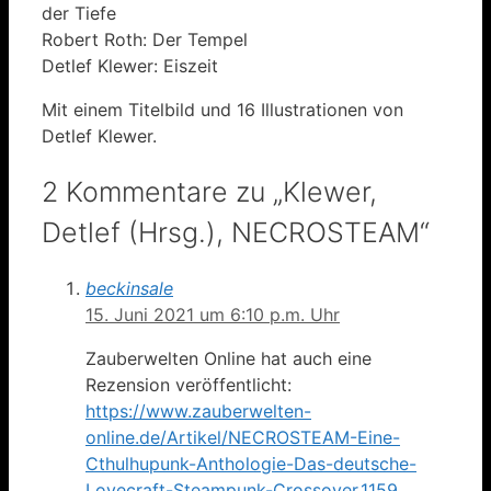
der Tiefe
Robert Roth: Der Tempel
Detlef Klewer: Eiszeit
Mit einem Titelbild und 16 Illustrationen von
Detlef Klewer.
2 Kommentare zu „Klewer,
Detlef (Hrsg.), NECROSTEAM“
beckinsale
15. Juni 2021 um 6:10 p.m. Uhr
Zauberwelten Online hat auch eine
Rezension veröffentlicht:
https://www.zauberwelten-
online.de/Artikel/NECROSTEAM-Eine-
Cthulhupunk-Anthologie-Das-deutsche-
Lovecraft-Steampunk-Crossover,1159