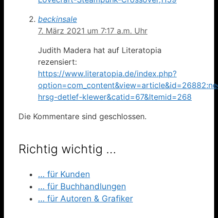
beckinsale
7. März 2021 um 7:17 a.m. Uhr
Judith Madera hat auf Literatopia
rezensiert:
https://www.literatopia.de/index.php?
option=com_content&view=article&id=26882:ne
hrsg-detlef-klewer&catid=67&Itemid=268
Die Kommentare sind geschlossen.
Richtig wichtig …
… für Kunden
… für Buchhandlungen
… für Autoren & Grafiker