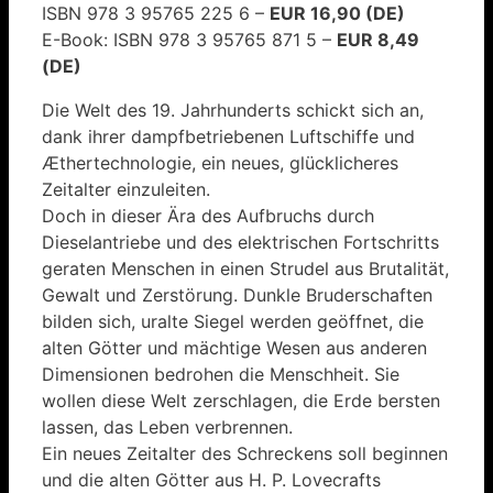
ISBN 978 3 95765 225 6 –
EUR 16,90 (DE)
E-Book: ISBN 978 3 95765 871 5 –
EUR 8,49
(DE)
Die Welt des 19. Jahrhunderts schickt sich an,
dank ihrer dampfbetriebenen Luftschiffe und
Æthertechnologie, ein neues, glücklicheres
Zeitalter einzuleiten.
Doch in dieser Ära des Aufbruchs durch
Dieselantriebe und des elektrischen Fortschritts
geraten Menschen in einen Strudel aus Brutalität,
Gewalt und Zerstörung. Dunkle Bruderschaften
bilden sich, uralte Siegel werden geöffnet, die
alten Götter und mächtige Wesen aus anderen
Dimensionen bedrohen die Menschheit. Sie
wollen diese Welt zerschlagen, die Erde bersten
lassen, das Leben verbrennen.
Ein neues Zeitalter des Schreckens soll beginnen
und die alten Götter aus H. P. Lovecrafts