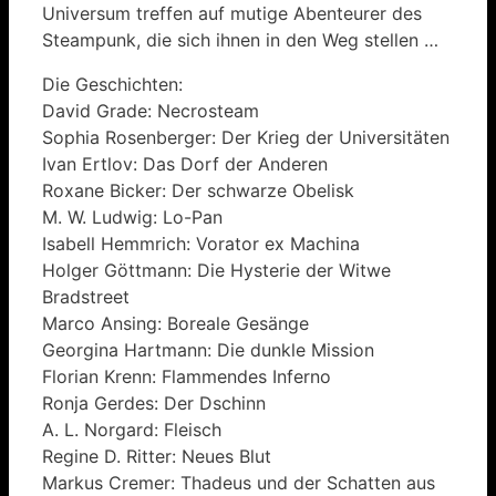
Universum treffen auf mutige Abenteurer des
Steampunk, die sich ihnen in den Weg stellen …
Die Geschichten:
David Grade: Necrosteam
Sophia Rosenberger: Der Krieg der Universitäten
Ivan Ertlov: Das Dorf der Anderen
Roxane Bicker: Der schwarze Obelisk
M. W. Ludwig: Lo-Pan
Isabell Hemmrich: Vorator ex Machina
Holger Göttmann: Die Hysterie der Witwe
Bradstreet
Marco Ansing: Boreale Gesänge
Georgina Hartmann: Die dunkle Mission
Florian Krenn: Flammendes Inferno
Ronja Gerdes: Der Dschinn
A. L. Norgard: Fleisch
Regine D. Ritter: Neues Blut
Markus Cremer: Thadeus und der Schatten aus