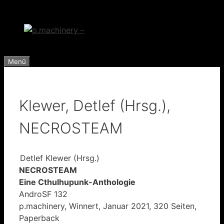
Zum
Inhalt
springen
Menü
Klewer, Detlef (Hrsg.),
NECROSTEAM
Detlef Klewer (Hrsg.)
NECROSTEAM
Eine Cthulhupunk-Anthologie
AndroSF 132
p.machinery, Winnert, Januar 2021, 320 Seiten,
Paperback