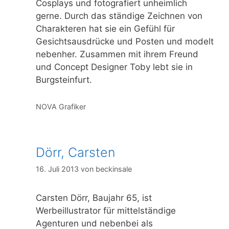
Cosplays und fotografiert unheimlich
gerne. Durch das ständige Zeichnen von
Charakteren hat sie ein Gefühl für
Gesichtsausdrücke und Posten und modelt
nebenher. Zusammen mit ihrem Freund
und Concept Designer Toby lebt sie in
Burgsteinfurt.
Kategorien
NOVA Grafiker
Dörr, Carsten
16. Juli 2013
von
beckinsale
Carsten Dörr, Baujahr 65, ist
Werbeillustrator für mittelständige
Agenturen und nebenbei als