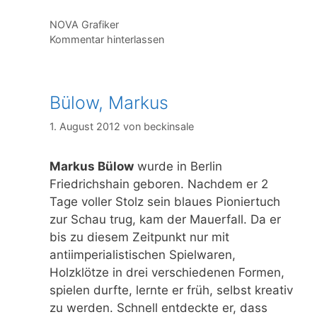
Kategorien
NOVA Grafiker
Kommentar hinterlassen
Bülow, Markus
1. August 2012
von
beckinsale
Markus Bülow
wurde in Berlin
Friedrichshain geboren. Nachdem er 2
Tage voller Stolz sein blaues Pioniertuch
zur Schau trug, kam der Mauerfall. Da er
bis zu diesem Zeitpunkt nur mit
antiimperialistischen Spielwaren,
Holzklötze in drei verschiedenen Formen,
spielen durfte, lernte er früh, selbst kreativ
zu werden. Schnell entdeckte er, dass