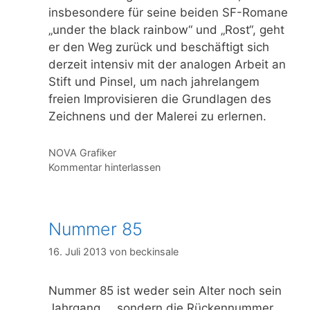
insbesondere für seine beiden SF-Romane
„under the black rainbow“ und „Rost“, geht
er den Weg zurück und beschäftigt sich
derzeit intensiv mit der analogen Arbeit an
Stift und Pinsel, um nach jahrelangem
freien Improvisieren die Grundlagen des
Zeichnens und der Malerei zu erlernen.
Kategorien
NOVA Grafiker
Kommentar hinterlassen
Nummer 85
16. Juli 2013
von
beckinsale
Nummer 85 ist weder sein Alter noch sein
Jahrgang … sondern die Rückennummer