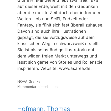
Gloria H. Manderfeld lebt zwar seit 1979
auf dieser Erde, weilt mit den Gedanken
aber die meiste Zeit doch eher in fremden
Welten – ob nun SciFi, Endzeit oder
Fantasy, sie fühlt sich fast überall zuhause.
Davon sind auch ihre Illustrationen
geprägt, die sie vorzugsweise auf dem
klassischen Weg in schwarz/weiß erstellt.
Sie ist als selbständige Illustratorin auf
dem wilden freien Markt unterwegs und
lässt sich gerne von Stories und Rollenspiel
inspirieren. Website: www.asarea.de.
Kategorien
NOVA Grafiker
Kommentar hinterlassen
Hofmann, Thomas