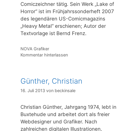
Comiczeichner tätig. Sein Werk „Lake of
Horror“ ist im Frühjahrssonderheft 2007
des legendären US-Comicmagazins
„Heavy Metal“ erschienen; Autor der
Textvorlage ist Bernd Frenz.
Kategorien
NOVA Grafiker
Kommentar hinterlassen
Günther, Christian
16. Juli 2013
von
beckinsale
Christian Günther, Jahrgang 1974, lebt in
Buxtehude und arbeitet dort als freier
Webdesigner und Grafiker. Nach
zahlreichen digitalen Illustrationen,