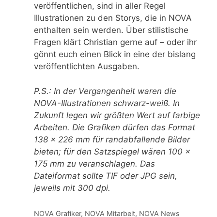
veröffentlichen, sind in aller Regel
Illustrationen zu den Storys, die in NOVA
enthalten sein werden. Über stilistische
Fragen klärt Christian gerne auf – oder ihr
gönnt euch einen Blick in eine der bislang
veröffentlichten Ausgaben.
P.S.: In der Vergangenheit waren die
NOVA-Illustrationen schwarz-weiß. In
Zukunft legen wir größten Wert auf farbige
Arbeiten. Die Grafiken dürfen das Format
138 x 226 mm für randabfallende Bilder
bieten; für den Satzspiegel wären 100 x
175 mm zu veranschlagen. Das
Dateiformat sollte TIF oder JPG sein,
jeweils mit 300 dpi.
Kategorien
NOVA Grafiker
,
NOVA Mitarbeit
,
NOVA News