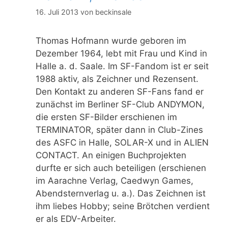
16. Juli 2013
von
beckinsale
Thomas Hofmann wurde geboren im
Dezember 1964, lebt mit Frau und Kind in
Halle a. d. Saale. Im SF-Fandom ist er seit
1988 aktiv, als Zeichner und Rezensent.
Den Kontakt zu anderen SF-Fans fand er
zunächst im Berliner SF-Club ANDYMON,
die ersten SF-Bilder erschienen im
TERMINATOR, später dann in Club-Zines
des ASFC in Halle, SOLAR-X und in ALIEN
CONTACT. An einigen Buchprojekten
durfte er sich auch beteiligen (erschienen
im Aarachne Verlag, Caedwyn Games,
Abendsternverlag u. a.). Das Zeichnen ist
ihm liebes Hobby; seine Brötchen verdient
er als EDV-Arbeiter.