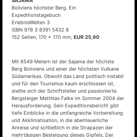
SAJAMA
Boliviens höchster Berg. Ein
Expeditionstagebuch
ErlebnisWelten 3
ISBN 978 3 8391 5432 8
152 Seiten, 170 x 170 mm,
EUR 25,90
Mit 6549 Metern ist der Sajama der höchste
Berg Boliviens und einer der höchsten Vulkane
Südamerikas. Obwohl das Land politisch instabil
und für den Tourismus kaum erschlossen ist,
stellte sich der Schriftsteller und passionierte
Bergsteiger Matthias Falke im Sommer 2004 der
Herausforderung. Sein Expeditionsbericht gibt
tiefe Einblicke in die umfangreiche Vorbereitung
und Akklimatisation, in die abenteuerliche
Anreise und schließlich in die Strapazen der
mehrtägigen Besteigung dieses Gipfels. Der