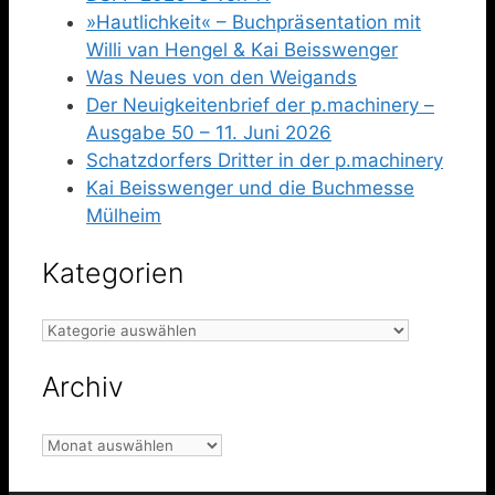
»Hautlichkeit« – Buchpräsentation mit
Willi van Hengel & Kai Beisswenger
Was Neues von den Weigands
Der Neuigkeitenbrief der p.machinery –
Ausgabe 50 – 11. Juni 2026
Schatzdorfers Dritter in der p.machinery
Kai Beisswenger und die Buchmesse
Mülheim
Kategorien
Kategorien
Archiv
Archiv