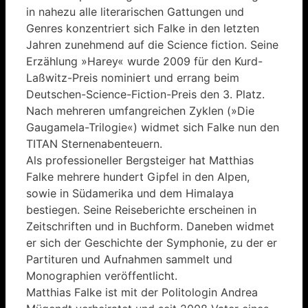
in nahezu alle literarischen Gattungen und
Genres konzentriert sich Falke in den letzten
Jahren zunehmend auf die Science fiction. Seine
Erzählung »Harey« wurde 2009 für den Kurd-
Laßwitz-Preis nominiert und errang beim
Deutschen-Science-Fiction-Preis den 3. Platz.
Nach mehreren umfangreichen Zyklen (»Die
Gaugamela-Trilogie«) widmet sich Falke nun den
TITAN Sternenabenteuern.
Als professioneller Bergsteiger hat Matthias
Falke mehrere hundert Gipfel in den Alpen,
sowie in Südamerika und dem Himalaya
bestiegen. Seine Reiseberichte erscheinen in
Zeitschriften und in Buchform. Daneben widmet
er sich der Geschichte der Symphonie, zu der er
Partituren und Aufnahmen sammelt und
Monographien veröffentlicht.
Matthias Falke ist mit der Politologin Andrea