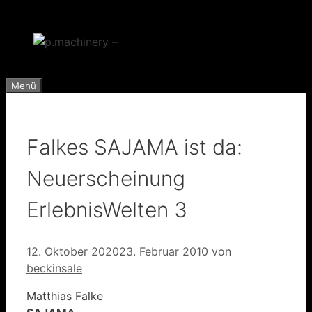
Zum
Inhalt
springen
Menü
Falkes SAJAMA ist da:
Neuerscheinung
ErlebnisWelten 3
12. Oktober 2020
23. Februar 2010
von
beckinsale
Matthias Falke