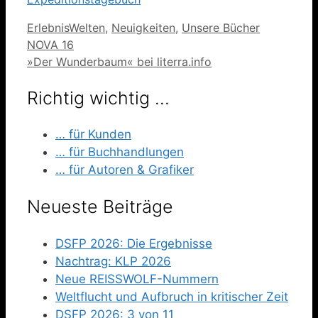
Kategorien
ErlebnisWelten
,
Neuigkeiten
,
Unsere Bücher
NOVA 16
»Der Wunderbaum« bei literra.info
Richtig wichtig …
… für Kunden
… für Buchhandlungen
… für Autoren & Grafiker
Neueste Beiträge
DSFP 2026: Die Ergebnisse
Nachtrag: KLP 2026
Neue REISSWOLF-Nummern
Weltflucht und Aufbruch in kritischer Zeit
DSFP 2026: 3 von 11