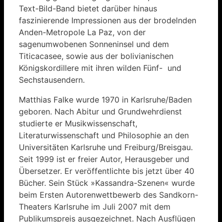
Text-Bild-Band bietet darüber hinaus
faszinierende Impressionen aus der brodelnden
Anden-Metropole La Paz, von der
sagenumwobenen Sonneninsel und dem
Titicacasee, sowie aus der bolivianischen
Königskordillere mit ihren wilden Fünf- und
Sechstausendern.
Matthias Falke wurde 1970 in Karlsruhe/Baden
geboren. Nach Abitur und Grundwehrdienst
studierte er Musikwissenschaft,
Literaturwissenschaft und Philosophie an den
Universitäten Karlsruhe und Freiburg/Breisgau.
Seit 1999 ist er freier Autor, Herausgeber und
Übersetzer. Er veröffentlichte bis jetzt über 40
Bücher. Sein Stück »Kassandra-Szenen« wurde
beim Ersten Autorenwettbewerb des Sandkorn-
Theaters Karlsruhe im Juli 2007 mit dem
Publikumspreis ausgezeichnet. Nach Ausflügen