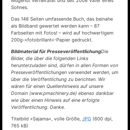
Mügendt verheiratet und seit 2008 Vater eines
Sohnes.
Das 148 Seiten umfassende Buch, das beinahe
als Bildband gewertet werden kann – 87
Farbseiten mit Fotos! – wird auf hochwertigem
200g-»fotobrillant«-Papier gedruckt.
Bildmaterial für Presseveröffentlichung
Die
Bilder, die über die folgenden Links
herunterzuladen sind, dürfen in allen Formen von
Presseveröffentlichungen verwendet werden, um
über die Veröffentlichung zu berichten. Wir
wären für einen Quellenhinweis auf unsere
Domain (www.pmachinery.de) ebenso dankbar
wie über einen Hinweis auf eine erfolgte
Veröffentlichung. Danke.
Titelbild »Sajama«, volle Größe,
JPG
(600 dpi,
765 kB)