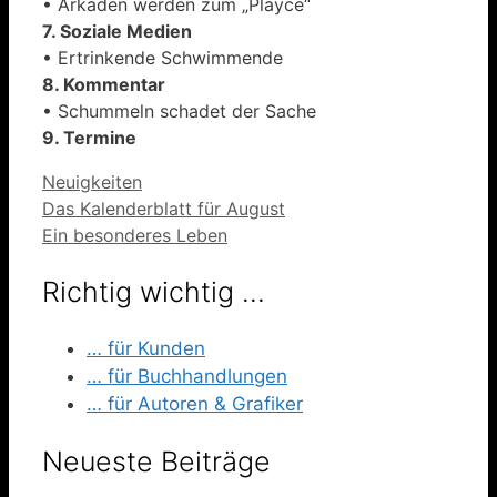
• Arkaden werden zum „Playce“
7. Soziale Medien
• Ertrinkende Schwimmende
8. Kommentar
• Schummeln schadet der Sache
9. Termine
Kategorien
Neuigkeiten
Das Kalenderblatt für August
Ein besonderes Leben
Richtig wichtig …
… für Kunden
… für Buchhandlungen
… für Autoren & Grafiker
Neueste Beiträge