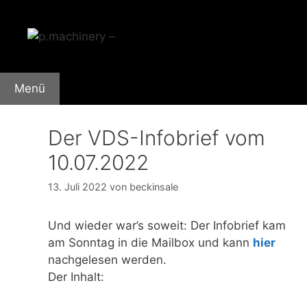
Zum
Inhalt
springen
Menü
Der VDS-Infobrief vom
10.07.2022
13. Juli 2022
von
beckinsale
Und wieder war’s soweit: Der Infobrief kam
am Sonntag in die Mailbox und kann
hier
nachgelesen werden.
Der Inhalt: