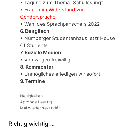
• Tagung zum Thema „Schullesung“
• Frauen im Widerstand zur
Gendersprache
• Wahl des Sprachpanschers 2022
6. Denglisch
• Nürnberger Studentenhaus jetzt House
Of Students
7. Soziale Medien
• Von wegen freiwillig
8. Kommentar
• Unmögliches erledigen wir sofort
9. Termine
Kategorien
Neuigkeiten
Apropos Lesung
Mal wieder sekundär
Richtig wichtig …