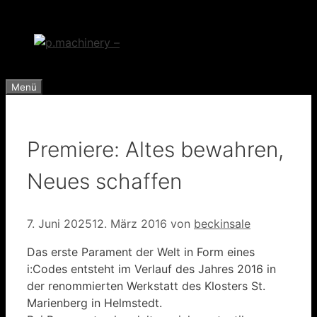
Zum
Inhalt
springen
Menü
Premiere: Altes bewahren,
Neues schaffen
7. Juni 2025
12. März 2016
von
beckinsale
Das erste Parament der Welt in Form eines
i:Codes entsteht im Verlauf des Jahres 2016 in
der renommierten Werkstatt des Klosters St.
Marienberg in Helmstedt.