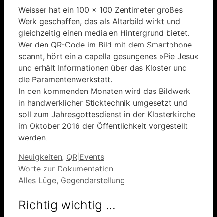
Weisser hat ein 100 x 100 Zentimeter großes
Werk geschaffen, das als Altarbild wirkt und
gleichzeitig einen medialen Hintergrund bietet.
Wer den QR-Code im Bild mit dem Smartphone
scannt, hört ein a capella gesungenes »Pie Jesu«
und erhält Informationen über das Kloster und
die Paramentenwerkstatt.
In den kommenden Monaten wird das Bildwerk
in handwerklicher Sticktechnik umgesetzt und
soll zum Jahresgottesdienst in der Klosterkirche
im Oktober 2016 der Öffentlichkeit vorgestellt
werden.
Kategorien
Neuigkeiten
,
QR|Events
Worte zur Dokumentation
Alles Lüge, Gegendarstellung
Richtig wichtig …