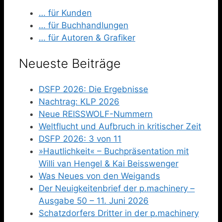
… für Kunden
… für Buchhandlungen
… für Autoren & Grafiker
Neueste Beiträge
DSFP 2026: Die Ergebnisse
Nachtrag: KLP 2026
Neue REISSWOLF-Nummern
Weltflucht und Aufbruch in kritischer Zeit
DSFP 2026: 3 von 11
»Hautlichkeit« – Buchpräsentation mit
Willi van Hengel & Kai Beisswenger
Was Neues von den Weigands
Der Neuigkeitenbrief der p.machinery –
Ausgabe 50 – 11. Juni 2026
Schatzdorfers Dritter in der p.machinery