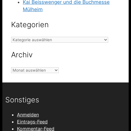
Kai Beisswenger und die Buchmesse
Mülheim
Kategorien
Kategorien
Archiv
Archiv
Sonstiges
Anmelden
Eintrags-Feed
Kommentar-Feed