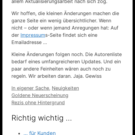
allem Aktualisierungsarbeit nach sich zog.
Wir hoffen, die kleinen Änderungen machen die
ganze Seite ein wenig übersichtlicher. Wenn
nicht – oder wenn jemand Anregungen hat: Auf
der
Impressum
s-Seite findet sich eine
Emailadresse …
Kleine Änderungen folgen noch. Die Autorenliste
bedarf eines umfangreicheren Updates. Und ein
paar andere Feinheiten wären auch noch zu
regeln. Wir arbeiten daran. Jaja. Gewiss
Kategorien
In eigener Sache
,
Neuigkeiten
Goldene Neuerscheinung
Rezis ohne Hintergrund
Richtig wichtig …
… für Kunden