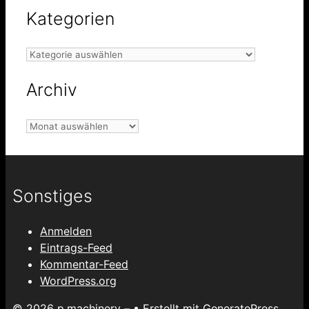
Kategorien
Kategorien
Archiv
Archiv
Sonstiges
Anmelden
Eintrags-Feed
Kommentar-Feed
WordPress.org
© 2026 p.machinery –
• Erstellt mit
GeneratePress