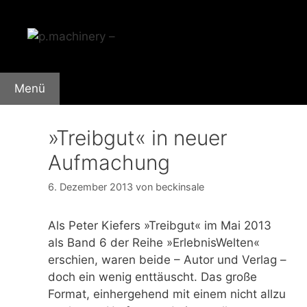
Zum
Inhalt
springen
Menü
»Treibgut« in neuer
Aufmachung
6. Dezember 2013
von
beckinsale
Als Peter Kiefers »Treibgut« im Mai 2013
als Band 6 der Reihe »ErlebnisWelten«
erschien, waren beide – Autor und Verlag –
doch ein wenig enttäuscht. Das große
Format, einhergehend mit einem nicht allzu