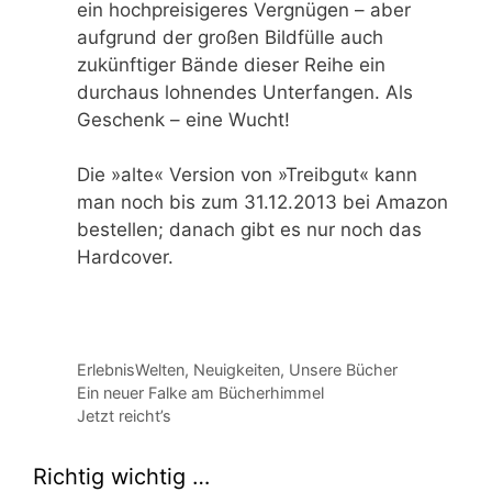
ein hochpreisigeres Vergnügen – aber
aufgrund der großen Bildfülle auch
zukünftiger Bände dieser Reihe ein
durchaus lohnendes Unterfangen. Als
Geschenk – eine Wucht!
Die »alte« Version von »Treibgut« kann
man noch bis zum 31.12.2013 bei Amazon
bestellen; danach gibt es nur noch das
Hardcover.
Kategorien
ErlebnisWelten
,
Neuigkeiten
,
Unsere Bücher
Ein neuer Falke am Bücherhimmel
Jetzt reicht’s
Richtig wichtig …