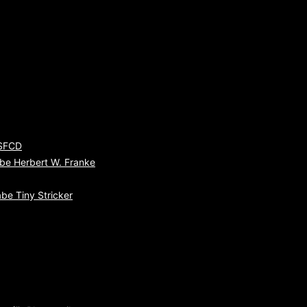
 SFCD
be Herbert W. Franke
be Tiny Stricker