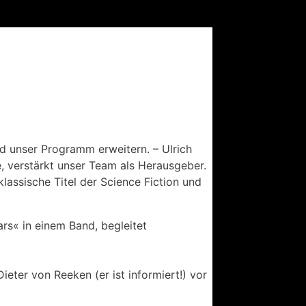
nd unser Programm erweitern. – Ulrich
e, verstärkt unser Team als Herausgeber.
lassische Titel der Science Fiction und
ars« in einem Band, begleitet
ter von Reeken (er ist informiert!) vor