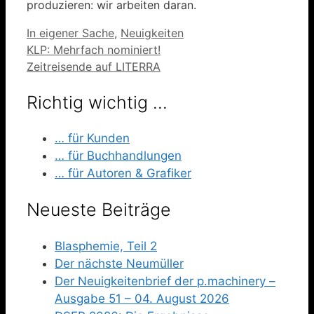
produzieren: wir arbeiten daran.
Kategorien
In eigener Sache
,
Neuigkeiten
KLP: Mehrfach nominiert!
Zeitreisende auf LITERRA
Richtig wichtig …
… für Kunden
… für Buchhandlungen
… für Autoren & Grafiker
Neueste Beiträge
Blasphemie, Teil 2
Der nächste Neumüller
Der Neuigkeitenbrief der p.machinery –
Ausgabe 51 – 04. August 2026