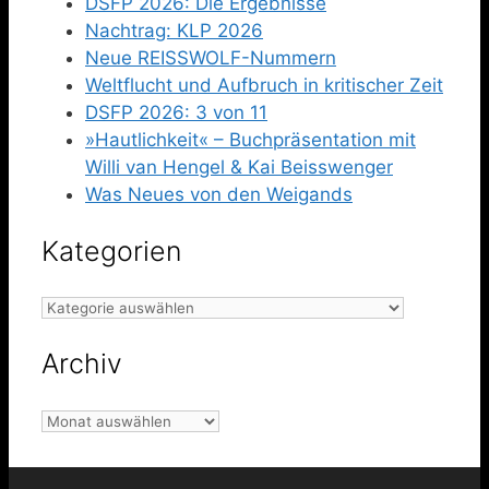
DSFP 2026: Die Ergebnisse
Nachtrag: KLP 2026
Neue REISSWOLF-Nummern
Weltflucht und Aufbruch in kritischer Zeit
DSFP 2026: 3 von 11
»Hautlichkeit« – Buchpräsentation mit
Willi van Hengel & Kai Beisswenger
Was Neues von den Weigands
Kategorien
Kategorien
Archiv
Archiv