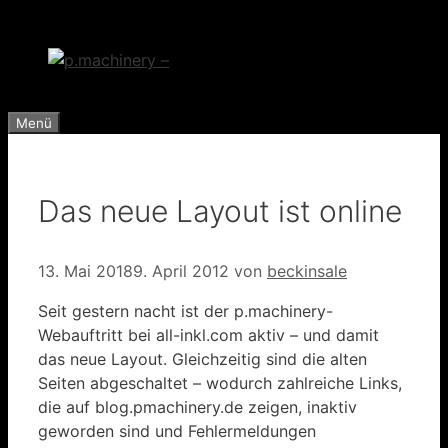
Zum
Inhalt
springen
Menü
Das neue Layout ist online
13. Mai 2018
9. April 2012
von
beckinsale
Seit gestern nacht ist der p.machinery-
Webauftritt bei all-inkl.com aktiv – und damit
das neue Layout. Gleichzeitig sind die alten
Seiten abgeschaltet – wodurch zahlreiche Links,
die auf blog.pmachinery.de zeigen, inaktiv
geworden sind und Fehlermeldungen