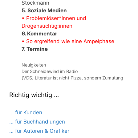
Stockmann
5. Soziale Medien
• Problemlöser*innen und
Drogensüchtig:innen
6. Kommentar
• So ergreifend wie eine Ampelphase
7. Termine
Kategorien
Neuigkeiten
Der Schneidewind im Radio
[VDS] Literatur ist nicht Pizza, sondern Zumutung
Richtig wichtig …
… für Kunden
… für Buchhandlungen
… für Autoren & Grafiker