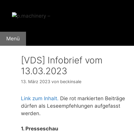
Zum
Inhalt
springen
Menü
[VDS] Infobrief vom
13.03.2023
13. März 2023
von
beckinsale
Link zum Inhalt.
Die rot markierten Beiträge
dürfen als Leseempfehlungen aufgefasst
werden.
1. Presseschau