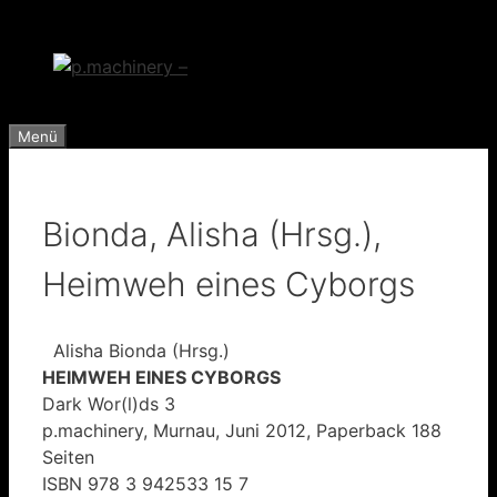
Zum
Inhalt
springen
Menü
Bionda, Alisha (Hrsg.),
Heimweh eines Cyborgs
Alisha Bionda (Hrsg.)
HEIMWEH EINES CYBORGS
Dark Wor(l)ds 3
p.machinery, Murnau, Juni 2012, Paperback 188
Seiten
ISBN 978 3 942533 15 7