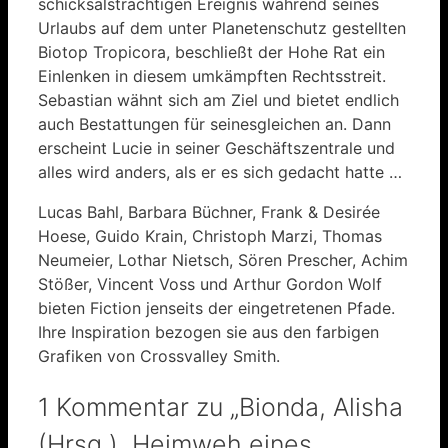
schicksalsträchtigen Ereignis während seines
Urlaubs auf dem unter Planetenschutz gestellten
Biotop Tropicora, beschließt der Hohe Rat ein
Einlenken in diesem umkämpften Rechtsstreit.
Sebastian wähnt sich am Ziel und bietet endlich
auch Bestattungen für seinesgleichen an. Dann
erscheint Lucie in seiner Geschäftszentrale und
alles wird anders, als er es sich gedacht hatte …
Lucas Bahl, Barbara Büchner, Frank & Desirée
Hoese, Guido Krain, Christoph Marzi, Thomas
Neumeier, Lothar Nietsch, Sören Prescher, Achim
Stößer, Vincent Voss und Arthur Gordon Wolf
bieten Fiction jenseits der eingetretenen Pfade.
Ihre Inspiration bezogen sie aus den farbigen
Grafiken von Crossvalley Smith.
1 Kommentar zu „Bionda, Alisha
(Hrsg.), Heimweh eines