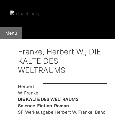
Zum
Inhalt
springen
Menü
Franke, Herbert W., DIE
KÄLTE DES
WELTRAUMS
Herbert
W. Franke
DIE KÄLTE DES WELTRAUMS
Science-Fiction-Roman
SF-Werkausgabe Herbert W. Franke, Band