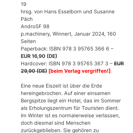
19
hrsg. von Hans Esselborn und Susanne
Päch
AndroSF 98
p.machinery, Winnert, Januar 2024, 160
Seiten
Paperback: ISBN 978 3 95765 366 6 –
EUR 16,90 (DE)
Hardcover: ISBN 978 3 95765 367 3 –
EUR
29,90 (DE)
[beim Verlag vergriffen!]
Eine neue Eiszeit ist über die Erde
hereingebrochen. Auf einer einsamen
Bergspitze liegt ein Hotel, das im Sommer
als Erholungszentrum für Touristen dient.
Im Winter ist es normalerweise verlassen,
doch diesmal sind Menschen
zurückgeblieben. Sie gehören zu