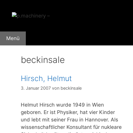
Zum
Inhalt
springen
Menü
beckinsale
Hirsch, Helmut
3. Januar 2007
von
beckinsale
Helmut Hirsch wurde 1949 in Wien
geboren. Er ist Physiker, hat vier Kinder
und lebt mit seiner Frau in Hannover. Als
wissenschaftlicher Konsultant für nukleare