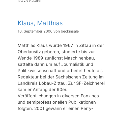
Kategorien
NOVA Autoren
Klaus, Matthias
10. September 2006
von
beckinsale
Matthias Klaus wurde 1967 in Zittau in der
Oberlausitz geboren, studierte bis zur
Wende 1989 zunächst Maschinenbau,
sattelte dann um auf Journalistik und
Politikwissenschaft und arbeitet heute als
Redakteur bei der Sächsischen Zeitung im
Landkreis Löbau-Zittau. Zur SF-Zeichnerei
kam er Anfang der 90er.
Veröffentlichungen in diversen Fanzines
und semiprofessionellen Publikationen
folgten. 2001 gewann er einen Perry-