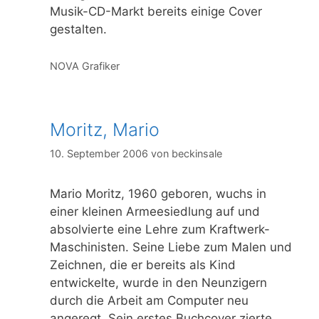
Musik-CD-Markt bereits einige Cover
gestalten.
Kategorien
NOVA Grafiker
Moritz, Mario
10. September 2006
von
beckinsale
Mario Moritz, 1960 geboren, wuchs in
einer kleinen Armeesiedlung auf und
absolvierte eine Lehre zum Kraftwerk-
Maschinisten. Seine Liebe zum Malen und
Zeichnen, die er bereits als Kind
entwickelte, wurde in den Neunzigern
durch die Arbeit am Computer neu
angeregt. Sein erstes Buchcover zierte