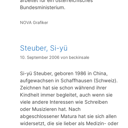
arbeitet für ein österreichisches
Bundesministerium.
Kategorien
NOVA Grafiker
Steuber, Si-yü
10. September 2006
von
beckinsale
Si-yü Steuber, geboren 1986 in China,
aufgewachsen in Schaffhausen (Schweiz).
Zeichnen hat sie schon während ihrer
Kindheit immer begleitet, auch wenn sie
viele andere Interessen wie Schreiben
oder Musizieren hat. Nach
abgeschlossener Matura hat sie sich allen
widersetzt, die sie lieber als Medizin- oder