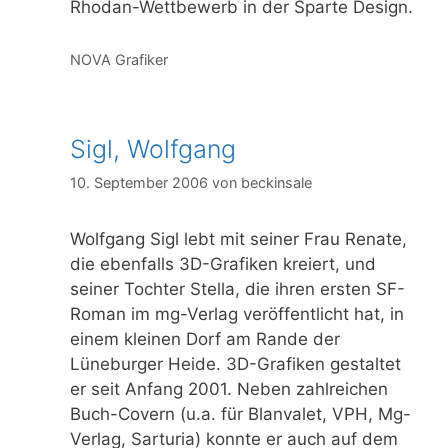
Rhodan-Wettbewerb in der Sparte Design.
Kategorien
NOVA Grafiker
Sigl, Wolfgang
10. September 2006
von
beckinsale
Wolfgang Sigl lebt mit seiner Frau Renate,
die ebenfalls 3D-Grafiken kreiert, und
seiner Tochter Stella, die ihren ersten SF-
Roman im mg-Verlag veröffentlicht hat, in
einem kleinen Dorf am Rande der
Lüneburger Heide. 3D-Grafiken gestaltet
er seit Anfang 2001. Neben zahlreichen
Buch-Covern (u.a. für Blanvalet, VPH, Mg-
Verlag, Sarturia) konnte er auch auf dem