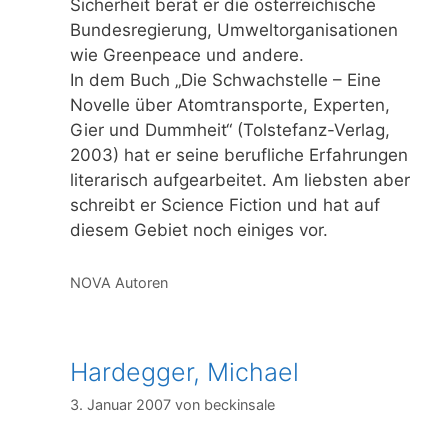
Sicherheit berät er die österreichische
Bundesregierung, Umweltorganisationen
wie Greenpeace und andere.
In dem Buch „Die Schwachstelle – Eine
Novelle über Atomtransporte, Experten,
Gier und Dummheit“ (Tolstefanz-Verlag,
2003) hat er seine berufliche Erfahrungen
literarisch aufgearbeitet. Am liebsten aber
schreibt er Science Fiction und hat auf
diesem Gebiet noch einiges vor.
Kategorien
NOVA Autoren
Hardegger, Michael
3. Januar 2007
von
beckinsale