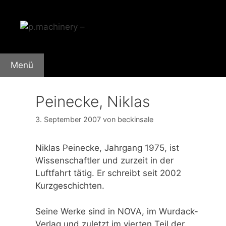
Zum
Inhalt
springen
Menü
Peinecke, Niklas
3. September 2007
von
beckinsale
Niklas Peinecke, Jahrgang 1975, ist
Wissenschaftler und zurzeit in der
Luftfahrt tätig. Er schreibt seit 2002
Kurzgeschichten.
Seine Werke sind in NOVA, im Wurdack-
Verlag und zuletzt im vierten Teil der