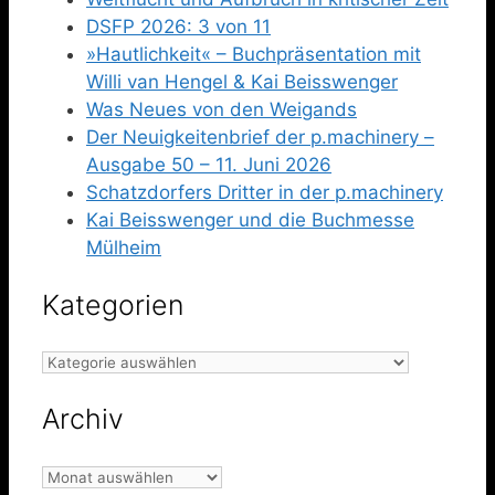
DSFP 2026: 3 von 11
»Hautlichkeit« – Buchpräsentation mit
Willi van Hengel & Kai Beisswenger
Was Neues von den Weigands
Der Neuigkeitenbrief der p.machinery –
Ausgabe 50 – 11. Juni 2026
Schatzdorfers Dritter in der p.machinery
Kai Beisswenger und die Buchmesse
Mülheim
Kategorien
Kategorien
Archiv
Archiv