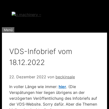
Zum
Inhalt
springen
Menü
VDS-Infobrief vom
18.12.2022
22. Dezember 2022
von
beckinsale
In voller Länge wie immer:
hier
. (Die
Verspätungen hier liegen übrigens an der
verzögerten Veröffentlichung des Infobriefs auf
der VDS-Website. Sorry dafür. Aber die Themen