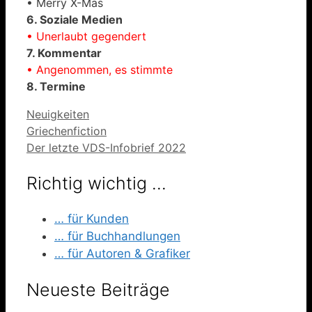
• Merry X-Mas
6. Soziale Medien
• Unerlaubt gegendert
7. Kommentar
• Angenommen, es stimmte
8. Termine
Kategorien
Neuigkeiten
Griechenfiction
Der letzte VDS-Infobrief 2022
Richtig wichtig …
… für Kunden
… für Buchhandlungen
… für Autoren & Grafiker
Neueste Beiträge