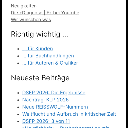
Kategorien
Neuigkeiten
Die »Diagnose | F« bei Youtube
Wir wünschen was
Richtig wichtig …
… für Kunden
… für Buchhandlungen
… für Autoren & Grafiker
Neueste Beiträge
DSFP 2026: Die Ergebnisse
Nachtrag: KLP 2026
Neue REISSWOLF-Nummern
Weltflucht und Aufbruch in kritischer Zeit
DSFP 2026: 3 von 11