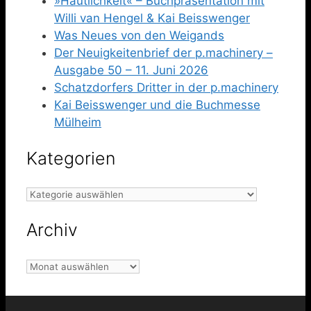
»Hautlichkeit« – Buchpräsentation mit
Willi van Hengel & Kai Beisswenger
Was Neues von den Weigands
Der Neuigkeitenbrief der p.machinery –
Ausgabe 50 – 11. Juni 2026
Schatzdorfers Dritter in der p.machinery
Kai Beisswenger und die Buchmesse
Mülheim
Kategorien
Kategorien
Archiv
Archiv