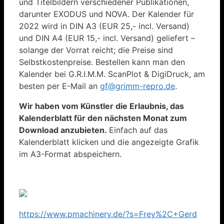
und Titelbildern verschiedener Publikationen,
darunter EXODUS und NOVA. Der Kalender für
2022 wird in DIN A3 (EUR 25,- incl. Versand)
und DIN A4 (EUR 15,- incl. Versand) geliefert –
solange der Vorrat reicht; die Preise sind
Selbstkostenpreise. Bestellen kann man den
Kalender bei G.R.I.M.M. ScanPlot & DigiDruck, am
besten per E-Mail an
gf@grimm-repro.de
.
Wir haben vom Künstler die Erlaubnis, das
Kalenderblatt für den nächsten Monat zum
Download anzubieten.
Einfach auf das
Kalenderblatt klicken und die angezeigte Grafik
im A3-Format abspeichern.
https://www.pmachinery.de/?s=Frey%2C+Gerd