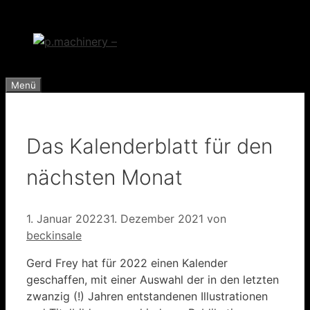
Zum
Inhalt
springen
Menü
Das Kalenderblatt für den
nächsten Monat
1. Januar 2022
31. Dezember 2021
von
beckinsale
Gerd Frey hat für 2022 einen Kalender
geschaffen, mit einer Auswahl der in den letzten
zwanzig (!) Jahren entstandenen Illustrationen